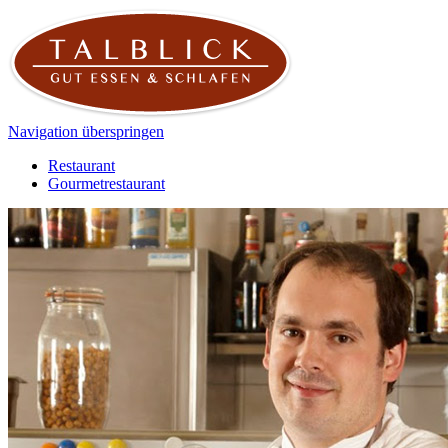
Navigation überspringen
Restaurant
Gourmetrestaurant
Navigation überspringen
Hotel
Feiern & Tagen
Kochkurse
Navigation überspringen
Ganz frisch
Reservierung
Lage & Anfahrt
Naturerlebnis