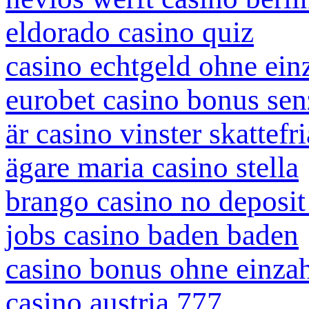
eldorado casino quiz
casino echtgeld ohne ein
eurobet casino bonus sen
är casino vinster skattefr
ägare maria casino stella
brango casino no deposi
jobs casino baden baden
casino bonus ohne einza
casino austria 777