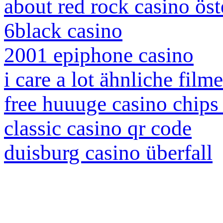
about red rock casino öst
6black casino
2001 epiphone casino
i care a lot ähnliche filme
free huuuge casino chips
classic casino qr code
duisburg casino überfall