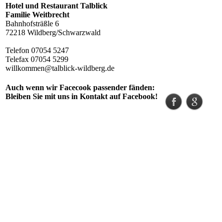
Hotel und Restaurant Talblick
Familie Weitbrecht
Bahnhofsträßle 6
72218 Wildberg/Schwarzwald
Telefon 07054 5247
Telefax 07054 5299
willkommen@talblick-wildberg.de
Auch wenn wir Facecook passender fänden:
Bleiben Sie mit uns in Kontakt auf Facebook!