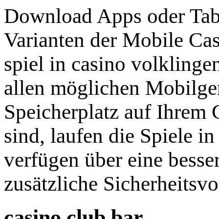
Download Apps oder Tabl
Varianten der Mobile Cas
spiel in casino volkling
allen möglichen Mobilge
Speicherplatz auf Ihrem 
sind, laufen die Spiele i
verfügen über eine besse
zusätzliche Sicherheits
casino club bar