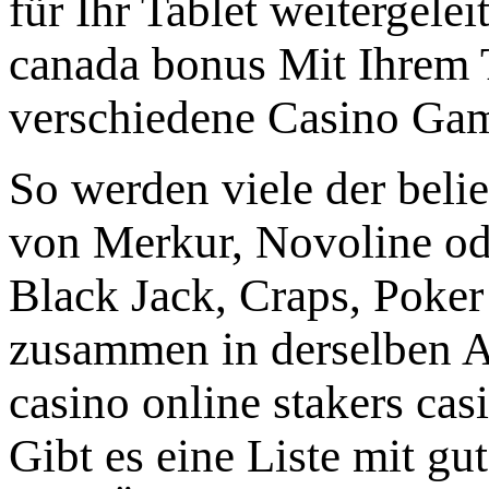
für Ihr Tablet weitergele
canada bonus Mit Ihrem T
verschiedene Casino Ga
So werden viele der belie
von Merkur, Novoline ode
Black Jack, Craps, Poker
zusammen in derselben A
casino online stakers ca
Gibt es eine Liste mit g