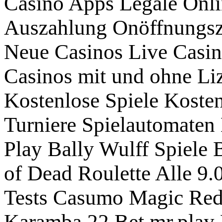
Casino Apps Legale Onli
Auszahlung Onöffnungsze
Neue Casinos Live Casin
Casinos mit und ohne Li
Kostenlose Spiele Koste
Turniere Spielautomaten
Play Bally Wulff Spiele
of Dead Roulette Alle 9.
Tests Casumo Magic Red
Karamba 22 Bet mr.play 