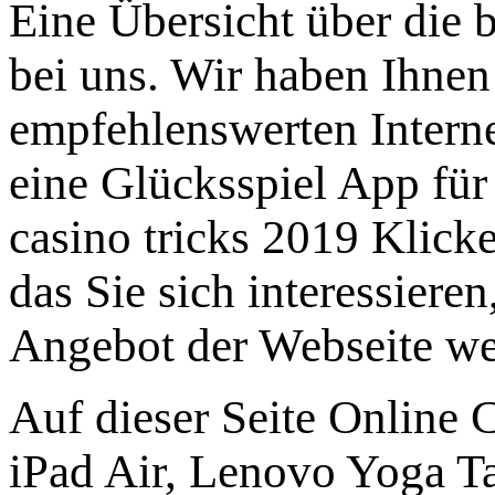
Eine Übersicht über die 
bei uns. Wir haben Ihnen 
empfehlenswerten Interne
eine Glücksspiel App für
casino tricks 2019 Klick
das Sie sich interessier
Angebot der Webseite wei
Auf dieser Seite Online
iPad Air, Lenovo Yoga T