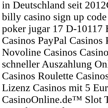
in Deutschland seit 2012
billy casino sign up code
poker jugar 17 D-10117 
Casinos PayPal Casinos 
Novoline Casinos Casino
schneller Auszahlung On
Casinos Roulette Casino
Lizenz Casinos mit 5 Eu
CasinoOnline.de™ Slot T