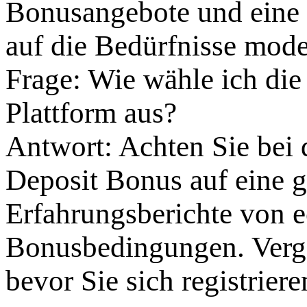
Bonusangebote und eine r
auf die Bedürfnisse mode
Frage: Wie wähle ich die
Plattform aus?
Antwort: Achten Sie bei
Deposit Bonus auf eine g
Erfahrungsberichte von e
Bonusbedingungen. Vergew
bevor Sie sich registriere