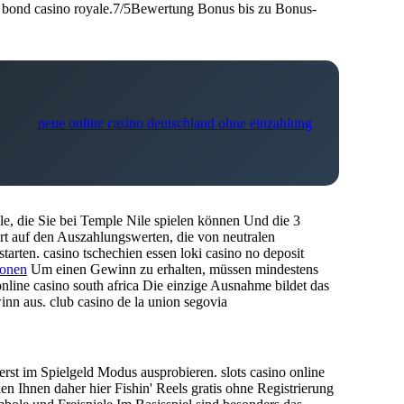
bond casino royale.7/5Bewertung Bonus bis zu Bonus-
neue online casino deutschland ohne einzahlung
le, die Sie bei Temple Nile spielen können Und die 3
ert auf den Auszahlungswerten, die von neutralen
arten. casino tschechien essen loki casino no deposit
ionen
Um einen Gewinn zu erhalten, müssen mindestens
online casino south africa Die einzige Ausnahme bildet das
inn aus. club casino de la union segovia
rst im Spielgeld Modus ausprobieren. slots casino online
en Ihnen daher hier Fishin' Reels gratis ohne Registrierung