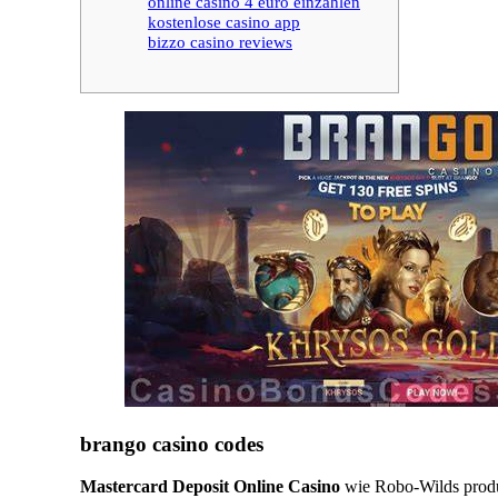
online casino 4 euro einzahlen
kostenlose casino app
bizzo casino reviews
brango casino codes
Mastercard Deposit Online Casino
wie Robo-Wilds produz