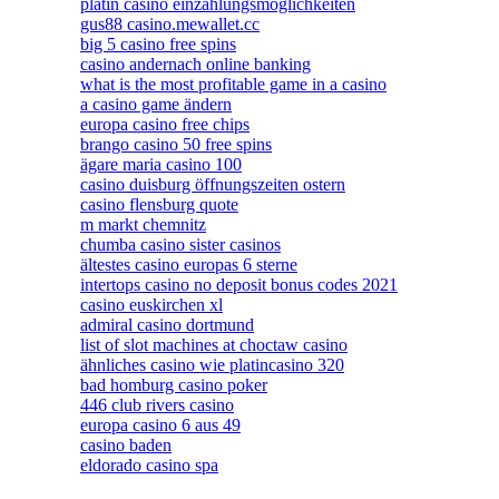
platin casino einzahlungsmöglichkeiten
gus88 casino.mewallet.cc
big 5 casino free spins
casino andernach online banking
what is the most profitable game in a casino
a casino game ändern
europa casino free chips
brango casino 50 free spins
ägare maria casino 100
casino duisburg öffnungszeiten ostern
casino flensburg quote
m markt chemnitz
chumba casino sister casinos
ältestes casino europas 6 sterne
intertops casino no deposit bonus codes 2021
casino euskirchen xl
admiral casino dortmund
list of slot machines at choctaw casino
ähnliches casino wie platincasino 320
bad homburg casino poker
446 club rivers casino
europa casino 6 aus 49
casino baden
eldorado casino spa