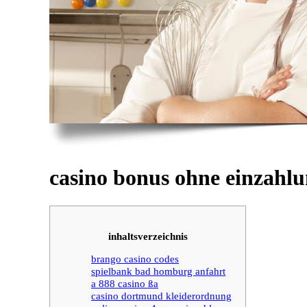
Presse
Kontakt
casino bonus ohne einzahl
inhaltsverzeichnis
brango casino codes
spielbank bad homburg anfahrt
a 888 casino ßa
casino dortmund kleiderordnung