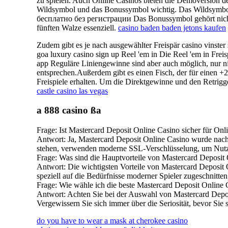
zu spielen. Auch Online Casinos bieten die Demoversion des
Wildsymbol und das Bonussymbol wichtig. Das Wildsymbol fu
бесплатно без регистрации Das Bonussymbol gehört nicht da
fünften Walze essenziell.
casino baden baden jetons kaufen
Zudem gibt es je nach ausgewählter Freispär casino vinster 
goa luxury casino sign up Reel 'em in Die Reel 'em in Frei
app Reguläre Liniengewinne sind aber auch möglich, nur n
entsprechen.Außerdem gibt es einen Fisch, der für einen +2
Freispiele erhalten. Um die Direktgewinne und den Retrigge
castle casino las vegas
a 888 casino ßa
Frage: Ist Mastercard Deposit Online Casino sicher für Onl
Antwort: Ja, Mastercard Deposit Online Casino wurde nach 
stehen, verwenden moderne SSL-Verschlüsselung, um Nutze
Frage: Was sind die Hauptvorteile von Mastercard Deposit
Antwort: Die wichtigsten Vorteile von Mastercard Deposit 
speziell auf die Bedürfnisse moderner Spieler zugeschnitten
Frage: Wie wähle ich die beste Mastercard Deposit Online 
Antwort: Achten Sie bei der Auswahl von Mastercard Deposi
Vergewissern Sie sich immer über die Seriosität, bevor Sie si
do you have to wear a mask at cherokee casino