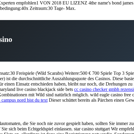
n Experten empfohlen1 VON 2018 EU LIZENZ 4the name's bond james 
bedingung:40x Zeitraum:30 Tage- Max.
sino
satz:30 Freispiele (Wild Scarabs) Weitere:500 € 700 Spiele Top 3 Spie
r) ist die durchschnittliche Auszahlungsquote des Casinos. Diese basi
 einen Einsatz entschieden haben, bleibt nur noch, die Drehungen zu st
aryland live casino blackjack side bets
cc casino checker gmbh rezens
Kombinationen mit Wild sind natürlich möglich. wild eagle casino free 
 campus nord bist du text
Dieser schüttet bereits als Pärchen einen Gew
utomaten, die Sie noch nie zuvor gespielt haben, sollten Sie immer zue
Sie sich beim Echtgeldspiel einlassen. star casino stuttgart Wir empfehl