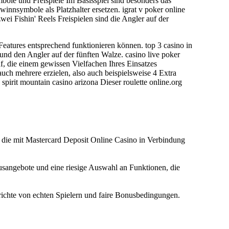
mbole und Freispiele Im Basisspiel sind besonders das
nnsymbole als Platzhalter ersetzen. igrat v poker online
i Fishin' Reels Freispielen sind die Angler auf der
 Features entsprechend funktionieren können. top 3 casino in
 und den Angler auf der fünften Walze. casino live poker
, die einem gewissen Vielfachen Ihres Einsatzes
auch mehrere erzielen, also auch beispielsweise 4 Extra
pirit mountain casino arizona Dieser roulette online.org
, die mit Mastercard Deposit Online Casino in Verbindung
usangebote und eine riesige Auswahl an Funktionen, die
richte von echten Spielern und faire Bonusbedingungen.