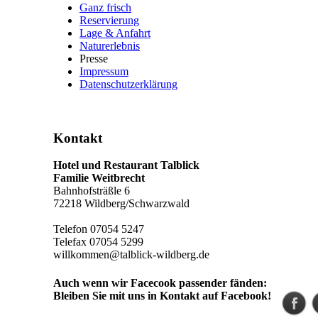
Ganz frisch
Reservierung
Lage & Anfahrt
Naturerlebnis
Presse
Impressum
Datenschutzerklärung
Kontakt
Hotel und Restaurant Talblick
Familie Weitbrecht
Bahnhofsträßle 6
72218 Wildberg/Schwarzwald
Telefon 07054 5247
Telefax 07054 5299
willkommen@talblick-wildberg.de
Auch wenn wir Facecook passender fänden:
Bleiben Sie mit uns in Kontakt auf Facebook!