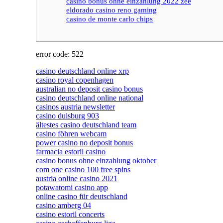
casino bonus ohne einzahlung 2022 zee
eldorado casino reno gaming
casino de monte carlo chips
error code: 522
casino deutschland online xrp
casino royal copenhagen
australian no deposit casino bonus
casino deutschland online national
casinos austria newsletter
casino duisburg 903
ältestes casino deutschland team
casino föhren webcam
power casino no deposit bonus
farmacia estoril casino
casino bonus ohne einzahlung oktober
com one casino 100 free spins
austria online casino 2021
potawatomi casino app
online casino für deutschland
casino amberg 04
casino estoril concerts