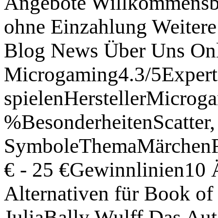
Angebote Willkommensbo
ohne Einzahlung Weitere
Blog News Über Uns Onl
Microgaming4.3/5Expert
spielenHerstellerMicro
%BesonderheitenScatter,
SymboleThemaMärchenFr
€ - 25 €Gewinnlinien10 Ä
Alternativen für Book o
JuliaBally Wulff Das Au