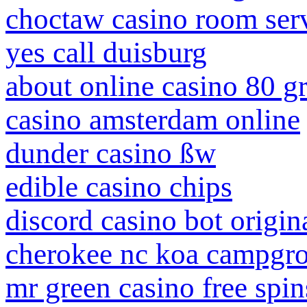
choctaw casino room ser
yes call duisburg
about online casino 80 gr
casino amsterdam online
dunder casino ßw
edible casino chips
discord casino bot origin
cherokee nc koa campgr
mr green casino free spin