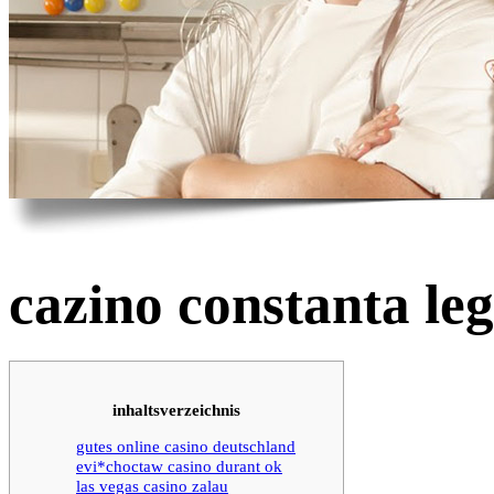
Presse
Kontakt
cazino constanta le
inhaltsverzeichnis
gutes online casino deutschland
evi*choctaw casino durant ok
las vegas casino zalau