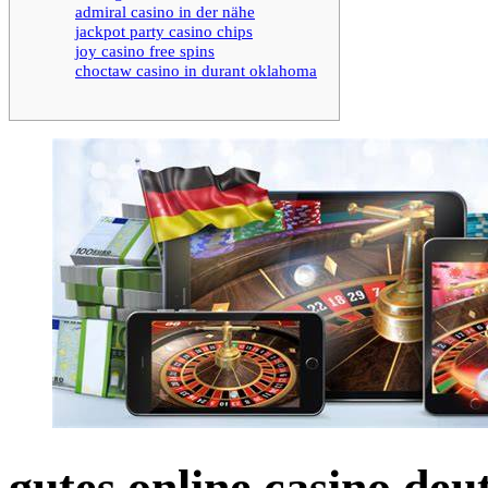
admiral casino in der nähe
jackpot party casino chips
joy casino free spins
choctaw casino in durant oklahoma
gutes online casino deu