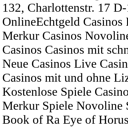
132, Charlottenstr. 17 D
OnlineEchtgeld Casinos 
Merkur Casinos Novoline
Casinos Casinos mit sch
Neue Casinos Live Casin
Casinos mit und ohne Li
Kostenlose Spiele Casin
Merkur Spiele Novoline S
Book of Ra Eye of Horus