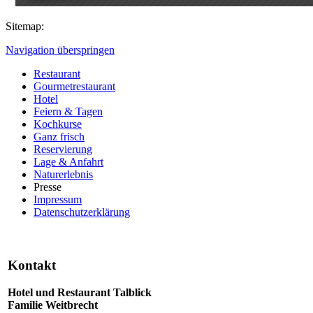
Sitemap:
Navigation überspringen
Restaurant
Gourmetrestaurant
Hotel
Feiern & Tagen
Kochkurse
Ganz frisch
Reservierung
Lage & Anfahrt
Naturerlebnis
Presse
Impressum
Datenschutzerklärung
Kontakt
Hotel und Restaurant Talblick
Familie Weitbrecht