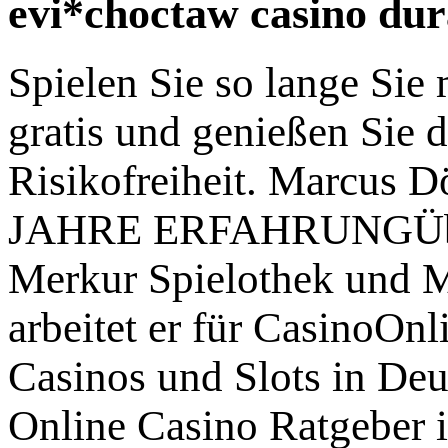
evi*choctaw casino dur
Spielen Sie so lange Sie 
gratis und genießen Sie 
Risikofreiheit. Marcus 
JAHRE ERFAHRUNGÜber d
Merkur Spielothek und Me
arbeitet er für CasinoOnl
Casinos und Slots in De
Online Casino Ratgeber 