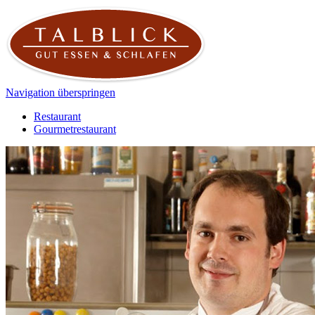
Navigation überspringen
Restaurant
Gourmetrestaurant
Navigation überspringen
Hotel
Feiern & Tagen
Kochkurse
Navigation überspringen
Ganz frisch
Reservierung
Lage & Anfahrt
Naturerlebnis