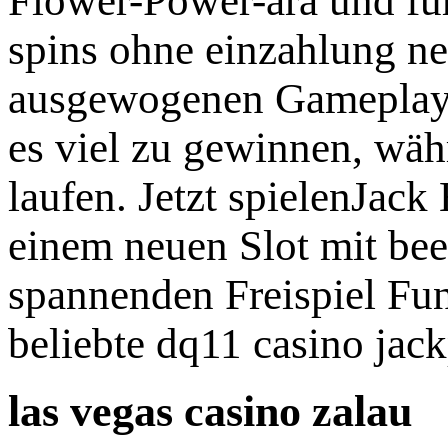
Flower-Power-ära und füh
spins ohne einzahlung ne
ausgewogenen Gameplays 
es viel zu gewinnen, wäh
laufen. Jetzt spielenJa
einem neuen Slot mit bee
spannenden Freispiel Fun
beliebte dq11 casino jack
las vegas casino zalau