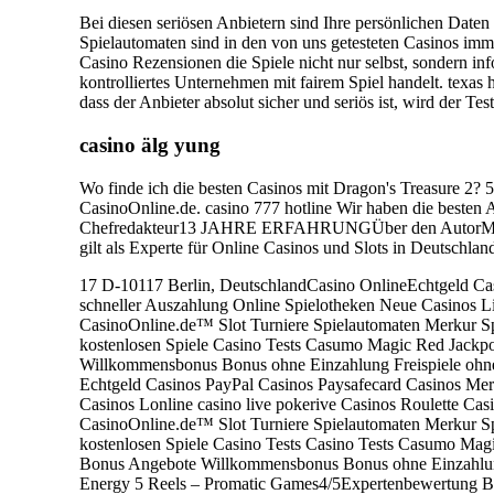
Bei diesen seriösen Anbietern sind Ihre persönlichen Dat
Spielautomaten sind in den von uns getesteten Casinos imm
Casino Rezensionen die Spiele nicht nur selbst, sondern in
kontrolliertes Unternehmen mit fairem Spiel handelt. texas
dass der Anbieter absolut sicher und seriös ist, wird der Te
casino älg yung
Wo finde ich die besten Casinos mit Dragon's Treasure 2? 5 
CasinoOnline.de. casino 777 hotline Wir haben die besten A
Chefredakteur13 JAHRE ERFAHRUNGÜber den AutorMarcus ha
gilt als Experte für Online Casinos und Slots in Deutschla
17 D-10117 Berlin, DeutschlandCasino OnlineEchtgeld Ca
schneller Auszahlung Online Spielotheken Neue Casinos Li
CasinoOnline.de™ Slot Turniere Spielautomaten Merkur Sp
kostenlosen Spiele Casino Tests Casumo Magic Red Jackp
Willkommensbonus Bonus ohne Einzahlung Freispiele oh
Echtgeld Casinos PayPal Casinos Paysafecard Casinos Mer
Casinos Lonline casino live pokerive Casinos Roulette Ca
CasinoOnline.de™ Slot Turniere Spielautomaten Merkur Sp
kostenlosen Spiele Casino Tests Casino Tests Casumo Ma
Bonus Angebote Willkommensbonus Bonus ohne Einzahlung
Energy 5 Reels – Promatic Games4/5Expertenbewertung Be