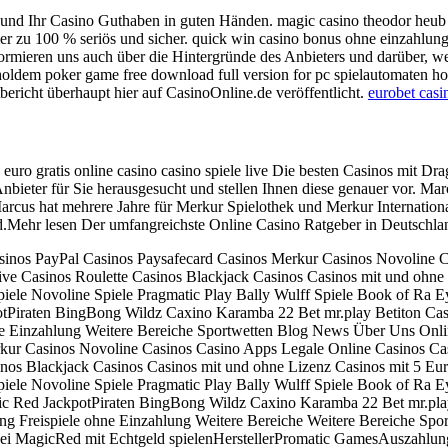
en und Ihr Casino Guthaben in guten Händen. magic casino theodor heu
er zu 100 % seriös und sicher. quick win casino bonus ohne einzahlun
formieren uns auch über die Hintergründe des Anbieters und darüber, we
 holdem poker game free download full version for pc spielautomaten h
stbericht überhaupt hier auf CasinoOnline.de veröffentlicht.
eurobet casi
euro gratis online casino casino spiele live Die besten Casinos mit Dra
nbieter für Sie herausgesucht und stellen Ihnen diese genauer vor. Ma
t mehrere Jahre für Merkur Spielothek und Merkur International gea
nd.Mehr lesen Der umfangreichste Online Casino Ratgeber in Deutschlan
sinos PayPal Casinos Paysafecard Casinos Merkur Casinos Novoline C
ve Casinos Roulette Casinos Blackjack Casinos Casinos mit und ohne 
iele Novoline Spiele Pragmatic Play Bally Wulff Spiele Book of Ra E
otPiraten BingBong Wildz Caxino Karamba 22 Bet mr.play Betiton Ca
ne Einzahlung Weitere Bereiche Sportwetten Blog News Über Uns On
kur Casinos Novoline Casinos Casino Apps Legale Online Casinos Cas
sinos Blackjack Casinos Casinos mit und ohne Lizenz Casinos mit 5 Eu
iele Novoline Spiele Pragmatic Play Bally Wulff Spiele Book of Ra E
gic Red JackpotPiraten BingBong Wildz Caxino Karamba 22 Bet mr.pla
 Freispiele ohne Einzahlung Weitere Bereiche Weitere Bereiche Sp
i MagicRed mit Echtgeld spielenHerstellerPromatic GamesAuszahlun