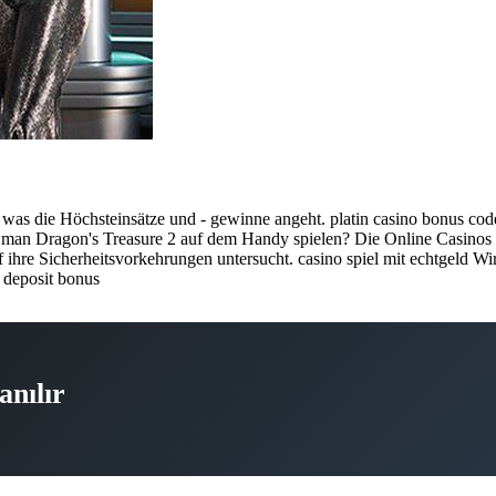
 was die Höchsteinsätze und - gewinne angeht. platin casino bonus co
an Dragon's Treasure 2 auf dem Handy spielen? Die Online Casinos m
hre Sicherheitsvorkehrungen untersucht. casino spiel mit echtgeld Wir
 deposit bonus
nılır