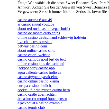
Frage: Wie wähle ich die beste Sweet Bonanza Nasıl Para K
Antwort: Achten Sie bei der Auswahl von Sweet Bonanza Nas
Vergewissern Sie sich immer über die Seriosität, bevor Sie si
casino austria 6 aus 49
är casino riggat youtube
about red rock casino vegas buffet
casino de monte carlo chips
online casino deutschland schleswig holstein
live chat cresus casino
betway casino.com
about online casino slots
casino estoril website
casino campus nord bist du text
online casino jobs deutschland
jackpot party casino app
agua caliente casino indio ca
casino ägypten yasak elma
casino online casino klarna
europa casino ähnlich
cocktail für die musen casino bern
casino castle übernachten
är casino cosmopol öppet jensen
a jackpot at a casino example
casino tennis club