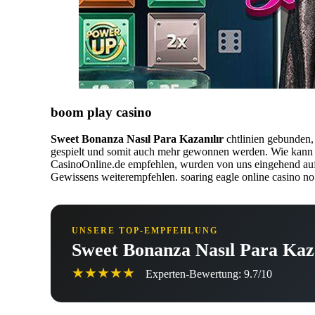
boom play casino
Sweet Bonanza Nasıl Para Kazanılır
chtlinien gebunden,
gespielt und somit auch mehr gewonnen werden. Wie kann m
CasinoOnline.de empfehlen, wurden von uns eingehend auf i
Gewissens weiterempfehlen. soaring eagle online casino no
UNSERE TOP-EMPFEHLUNG
Sweet Bonanza Nasıl Para Kaza
★★★★★
Experten-Bewertung: 9.7/10