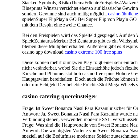
Stacked Symbols, RisikoThemaFrüchteFreispiele-⁄-Walzen5
Blueprints Winstar verzichtet ebenso auf klassische Gewinnl
sondern Gewinne sind auch mittig möglich.
casino ähnliche
spielenSuper FlipPlay'n GO Bei Super Flip von Play'n GO 
mit dem Respin eine zweite Chance.
Bei den Freispielen wird das Spielfeld gespiegelt. Auf de
SpieleZentaurusMerkur Bei Zentaurus gibt es ein Wildsymb
bleiben diese Multiplier erhalten. Außerdem gibt es Respi
casino app download
casino extreme 100 free spins
Diese können mehrf ouml;wen Play folgt einer sehr einfache
nicht veränderbar, wobei Sie die Einsatzhöhe jedoch flex
Kirsche und Pflaume. slot bob casino free spins Höhere G
Hauptgewinn bereithalten. Doch auch die Früchte können i
oder um Echtgeld Der beliebte Früchte-Slot Mega Wheels ste
casino catering quereinsteiger
Frage: Ist Sweet Bonanza Nasıl Para Kazanılır sicher für O
Antwort: Ja, Sweet Bonanza Nasıl Para Kazanılır wurde nach
Verbindung stehen, verwenden moderne SSL-Verschlüsselu
Frage: Was sind die Hauptvorteile von Sweet Bonanza Nası
Antwort: Die wichtigsten Vorteile von Sweet Bonanza Nasıl
speziell auf die Bedürfnisse moderner Spieler zugeschnitten