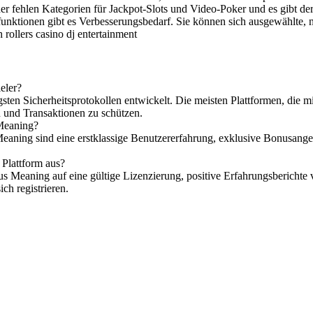
ider fehlen Kategorien für Jackpot-Slots und Video-Poker und es gibt d
rfunktionen gibt es Verbesserungsbedarf. Sie können sich ausgewählte, n
rollers casino dj entertainment
eler?
ten Sicherheitsprotokollen entwickelt. Die meisten Plattformen, die 
und Transaktionen zu schützen.
 Meaning?
aning sind eine erstklassige Benutzererfahrung, exklusive Bonusangeb
Plattform aus?
 Meaning auf eine gültige Lizenzierung, positive Erfahrungsberichte 
ch registrieren.