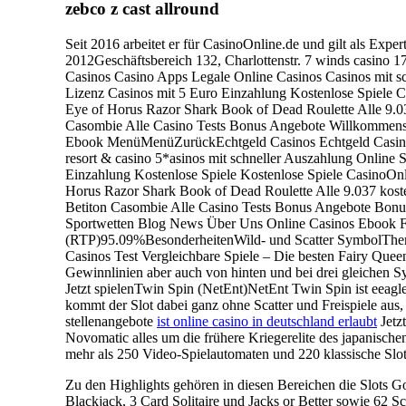
zebco z cast allround
Seit 2016 arbeitet er für CasinoOnline.de und gilt als Exp
2012Geschäftsbereich 132, Charlottenstr. 7 winds casino
Casinos Casino Apps Legale Online Casinos Casinos mit s
Lizenz Casinos mit 5 Euro Einzahlung Kostenlose Spiele C
Eye of Horus Razor Shark Book of Dead Roulette Alle 9.
Casombie Alle Casino Tests Bonus Angebote Willkommensb
Ebook MenüMenüZurückEchtgeld Casinos Echtgeld Casinos
resort & casino 5*asinos mit schneller Auszahlung Online
Einzahlung Kostenlose Spiele Kostenlose Spiele CasinoOnl
Horus Razor Shark Book of Dead Roulette Alle 9.037 kos
Betiton Casombie Alle Casino Tests Bonus Angebote Bonu
Sportwetten Blog News Über Uns Online Casinos Ebook F
(RTP)95.09%BesonderheitenWild- und Scatter SymbolThem
Casinos Test Vergleichbare Spiele – Die besten Fairy Que
Gewinnlinien aber auch von hinten und bei drei gleichen S
Jetzt spielenTwin Spin (NetEnt)NetEnt Twin Spin ist eeagle
kommt der Slot dabei ganz ohne Scatter und Freispiele aus
stellenangebote
ist online casino in deutschland erlaubt
Jetz
Novomatic alles um die frühere Kriegerelite des japanische
mehr als 250 Video-Spielautomaten und 220 klassische Slot
Zu den Highlights gehören in diesen Bereichen die Slots G
Blackjack, 3 Card Solitaire und Jacks or Better sowie 62