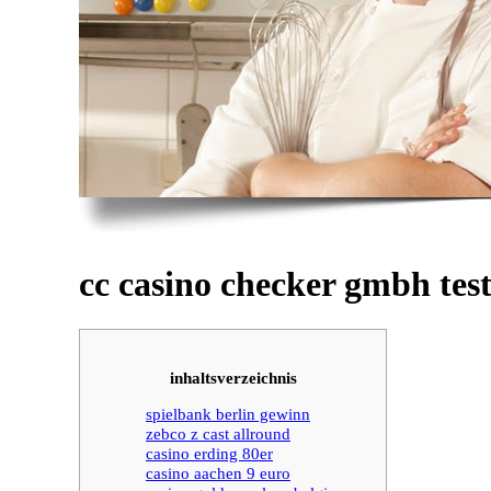
Presse
Kontakt
cc casino checker gmbh tes
inhaltsverzeichnis
spielbank berlin gewinn
zebco z cast allround
casino erding 80er
casino aachen 9 euro