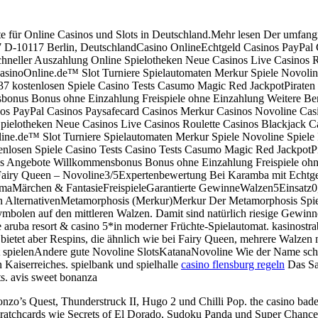
erte für Online Casinos und Slots in Deutschland.Mehr lesen Der umfang
 17 D-10117 Berlin, DeutschlandCasino OnlineEchtgeld Casinos PayPal
chneller Auszahlung Online Spielotheken Neue Casinos Live Casinos R
asinoOnline.de™ Slot Turniere Spielautomaten Merkur Spiele Novoline
037 kostenlosen Spiele Casino Tests Casumo Magic Red JackpotPirate
onus Bonus ohne Einzahlung Freispiele ohne Einzahlung Weitere Be
 PayPal Casinos Paysafecard Casinos Merkur Casinos Novoline Casi
 Spielotheken Neue Casinos Live Casinos Roulette Casinos Blackjack C
ine.de™ Slot Turniere Spielautomaten Merkur Spiele Novoline Spiele 
tenlosen Spiele Casino Tests Casino Tests Casumo Magic Red Jackpot
s Angebote Willkommensbonus Bonus ohne Einzahlung Freispiele ohne
airy Queen – Novoline3/5Expertenbewertung Bei Karamba mit Echtgel
aMärchen & FantasieFreispieleGarantierte GewinneWalzen5Einsatz0,4
en AlternativenMetamorphosis (Merkur)Merkur Der Metamorphosis Spiela
ymbolen auf den mittleren Walzen. Damit sind natürlich riesige Gewinn
 aruba resort & casino 5*in moderner Früchte-Spielautomat. kasinostrab
, bietet aber Respins, die ähnlich wie bei Fairy Queen, mehrere Walze
t spielenAndere gute Novoline SlotsKatanaNovoline Wie der Name scho
n Kaiserreiches. spielbank und spielhalle
casino flensburg regeln
Das Sam
s. avis sweet bonanza
onzo’s Quest, Thunderstruck II, Hugo 2 und Chilli Pop. the casino ba
 Scratchcards wie Secrets of El Dorado, Sudoku Panda und Super Chan