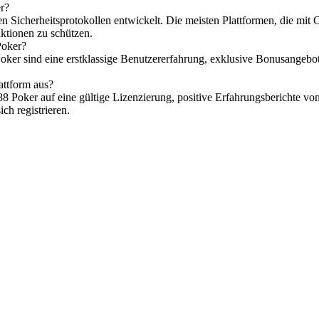
er?
n Sicherheitsprotokollen entwickelt. Die meisten Plattformen, die mi
ktionen zu schützen.
Poker?
oker sind eine erstklassige Benutzererfahrung, exklusive Bonusangebote
attform aus?
 Poker auf eine gültige Lizenzierung, positive Erfahrungsberichte vo
ch registrieren.