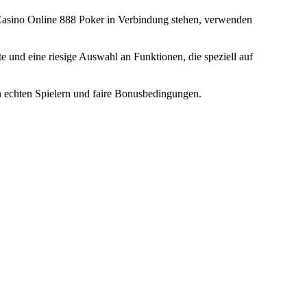
t Casino Online 888 Poker in Verbindung stehen, verwenden
 und eine riesige Auswahl an Funktionen, die speziell auf
n echten Spielern und faire Bonusbedingungen.