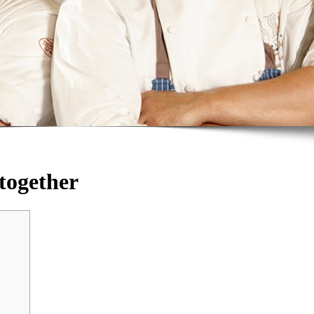
 together