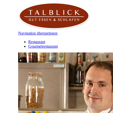
Navigation überspringen
Restaurant
Gourmetrestaurant
Navigation überspringen
Hotel
Feiern & Tagen
Kochkurse
Navigation überspringen
Ganz frisch
Reservierung
Lage & Anfahrt
Naturerlebnis