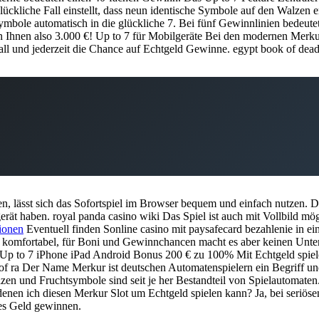
 glückliche Fall einstellt, dass neun identische Symbole auf den Walzen
bole automatisch in die glückliche 7. Bei fünf Gewinnlinien bedeutet
n Ihnen also 3.000 €! Up to 7 für Mobilgeräte Bei den modernen Merku
l und jederzeit die Chance auf Echtgeld Gewinne. egypt book of dead
 lässt sich das Sofortspiel im Browser bequem und einfach nutzen. D
ät haben. royal panda casino wiki Das Spiel ist auch mit Vollbild mö
lionen
Eventuell finden Sonline casino mit paysafecard bezahlenie in 
lls komfortabel, für Boni und Gewinnchancen macht es aber keinen Unter
Up to 7 iPhone iPad Android Bonus 200 € zu 100% Mit Echtgeld spiel
 of ra Der Name Merkur ist deutschen Automatenspielern ein Begriff und
alzen und Fruchtsymbole sind seit je her Bestandteil von Spielautomate
 denen ich diesen Merkur Slot um Echtgeld spielen kann? Ja, bei seri
tes Geld gewinnen.