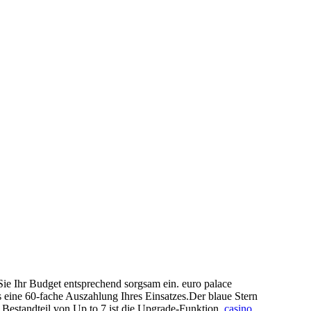
 Sie Ihr Budget entsprechend sorgsam ein. euro palace
s eine 60-fache Auszahlung Ihres Einsatzes.Der blaue Stern
 Bestandteil von Up to 7 ist die Upgrade-Funktion.
casino