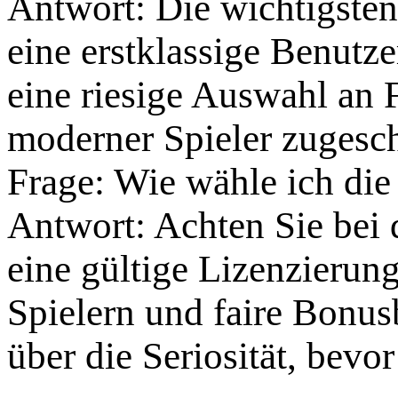
Antwort: Die wichtigsten
eine erstklassige Benutz
eine riesige Auswahl an F
moderner Spieler zugesch
Frage: Wie wähle ich die
Antwort: Achten Sie bei 
eine gültige Lizenzierun
Spielern und faire Bonu
über die Seriosität, bevor