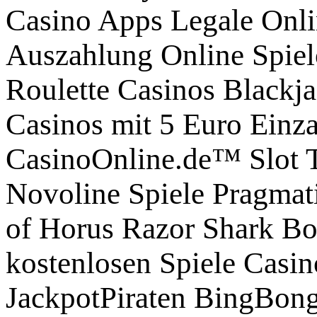
Casino Apps Legale Onli
Auszahlung Online Spiel
Roulette Casinos Blackj
Casinos mit 5 Euro Einza
CasinoOnline.de™ Slot T
Novoline Spiele Pragmat
of Horus Razor Shark Bo
kostenlosen Spiele Casi
JackpotPiraten BingBon