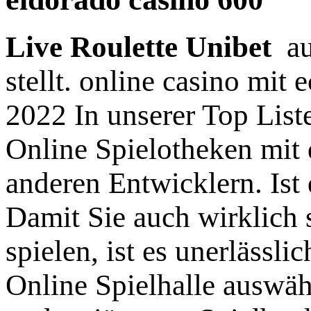
Live Roulette Unibet
aus
stellt. online casino mit
2022 In unserer Top Liste
Online Spielotheken mit
anderen Entwicklern. Ist
Damit Sie auch wirklich 
spielen, ist es unerlässli
Online Spielhalle auswäh