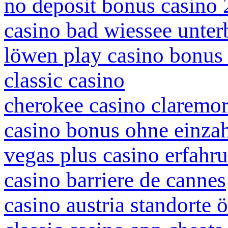
no deposit bonus casino
casino bad wiessee unter
löwen play casino bonus
classic casino
cherokee casino claremo
casino bonus ohne einza
vegas plus casino erfahr
casino barriere de cannes
casino austria standorte ö