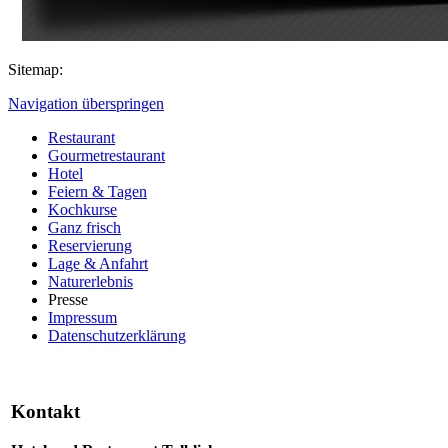
Sitemap:
Navigation überspringen
Restaurant
Gourmetrestaurant
Hotel
Feiern & Tagen
Kochkurse
Ganz frisch
Reservierung
Lage & Anfahrt
Naturerlebnis
Presse
Impressum
Datenschutzerklärung
Kontakt