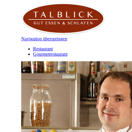
Navigation überspringen
Restaurant
Gourmetrestaurant
Navigation überspringen
Hotel
Feiern & Tagen
Kochkurse
Navigation überspringen
Ganz frisch
Reservierung
Lage & Anfahrt
Naturerlebnis