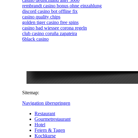
casino deutschland alter 3000
rembrandt casino bonus ohne einzahlung
discord casino bot offline fix
casino quality chips
golden tiger casino free spins
casino bad wiessee corona regeln
club casino coruña zapateira
6black casino
Sitemap:
Navigation überspringen
Restaurant
Gourmetrestaurant
Hotel
Feiern & Tagen
Kochkurse