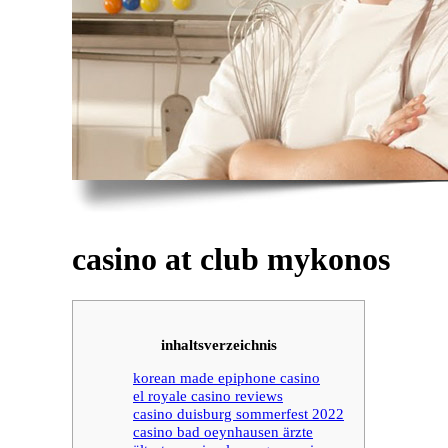
Presse
Kontakt
casino at club mykonos
inhaltsverzeichnis
korean made epiphone casino
el royale casino reviews
casino duisburg sommerfest 2022
casino bad oeynhausen ärzte