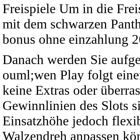
Freispiele Um in die Fre
mit dem schwarzen Panthe
bonus ohne einzahlung 
Danach werden Sie aufge
ouml;wen Play folgt eine
keine Extras oder überras
Gewinnlinien des Slots s
Einsatzhöhe jedoch flexi
Walzendreh anpassen kö