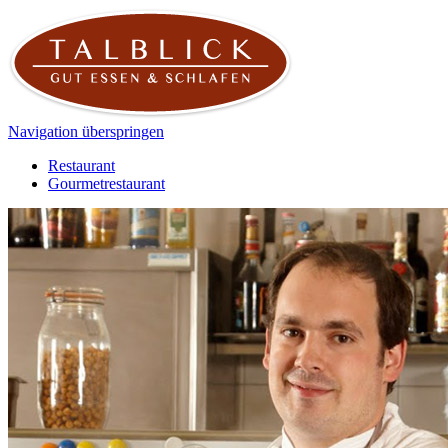
Navigation überspringen
Restaurant
Gourmetrestaurant
Navigation überspringen
Hotel
Feiern & Tagen
Kochkurse
Navigation überspringen
Ganz frisch
Reservierung
Lage & Anfahrt
Naturerlebnis