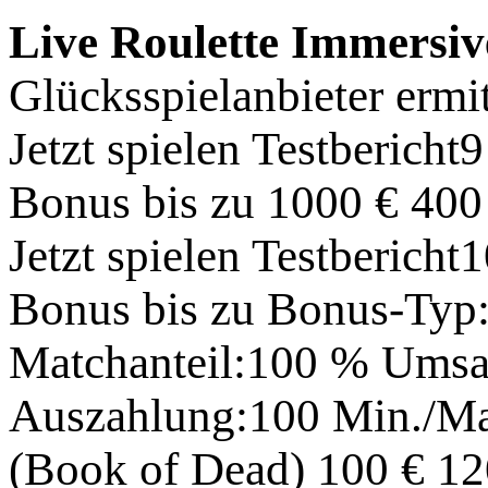
Live Roulette Immersiv
Glücksspielanbieter ermi
Jetzt spielen Testberi
Bonus bis zu 1000 € 400
Jetzt spielen Testberi
Bonus bis zu Bonus-Typ
Matchanteil:100 % Umsa
Auszahlung:100 Min./Max.
(Book of Dead) 100 € 120