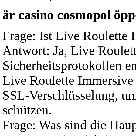
är casino cosmopol öpp
Frage: Ist Live Roulette 
Antwort: Ja, Live Roulet
Sicherheitsprotokollen en
Live Roulette Immersive
SSL-Verschlüsselung, um
schützen.
Frage: Was sind die Haup