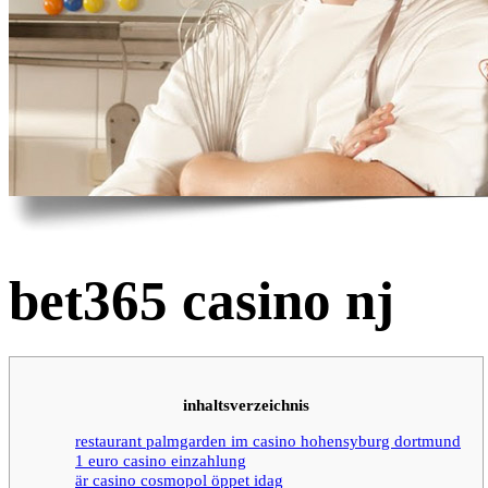
Presse
Kontakt
bet365 casino nj
inhaltsverzeichnis
restaurant palmgarden im casino hohensyburg dortmund
1 euro casino einzahlung
är casino cosmopol öppet idag