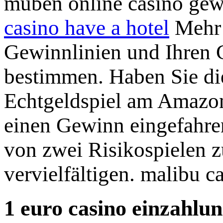
muben online casino gew
casino have a hotel
Mehr 
Gewinnlinien und Ihren G
bestimmen. Haben Sie die
Echtgeldspiel am Amazon
einen Gewinn eingefahren
von zwei Risikospielen 
vervielfältigen. malibu c
1 euro casino einzahlu