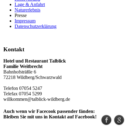
Lage & Anfahrt
Naturerlebnis
Presse
Impressum
Datenschutzerklärung
Kontakt
Hotel und Restaurant Talblick
Familie Weitbrecht
Bahnhofsträßle 6
72218 Wildberg/Schwarzwald
Telefon 07054 5247
Telefax 07054 5299
willkommen@talblick-wildberg.de
Auch wenn wir Facecook passender fänden:
Bleiben Sie mit uns in Kontakt auf Facebook!