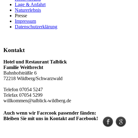
Lage & Anfahrt
Naturerlebnis
Presse
Impressum
Datenschutzerklärung
Kontakt
Hotel und Restaurant Talblick
Familie Weitbrecht
Bahnhofsträßle 6
72218 Wildberg/Schwarzwald
Telefon 07054 5247
Telefax 07054 5299
willkommen@talblick-wildberg.de
Auch wenn wir Facecook passender fänden:
Bleiben Sie mit uns in Kontakt auf Facebook!