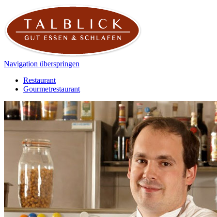
Navigation überspringen
Restaurant
Gourmetrestaurant
Navigation überspringen
Hotel
Feiern & Tagen
Kochkurse
Navigation überspringen
Ganz frisch
Reservierung
Lage & Anfahrt
Naturerlebnis