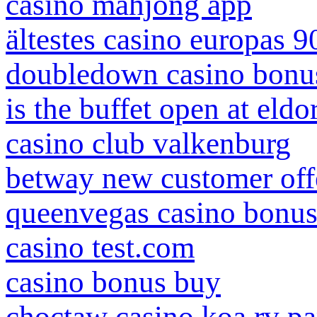
casino mahjong app
ältestes casino europas 9
doubledown casino bonus 
is the buffet open at eld
casino club valkenburg
betway new customer off
queenvegas casino bonus
casino test.com
casino bonus buy
choctaw casino koa rv pa