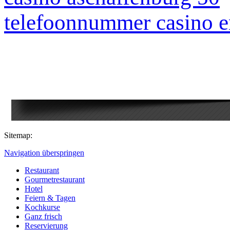
telefoonnummer casino 
Sitemap:
Navigation überspringen
Restaurant
Gourmetrestaurant
Hotel
Feiern & Tagen
Kochkurse
Ganz frisch
Reservierung