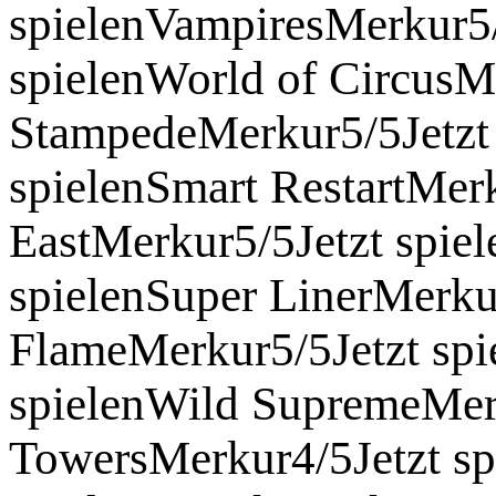
spielenVampiresMerkur5/
spielenWorld of CircusM
StampedeMerkur5/5Jetzt 
spielenSmart RestartMerk
EastMerkur5/5Jetzt spie
spielenSuper LinerMerkur
FlameMerkur5/5Jetzt spi
spielenWild SupremeMer
TowersMerkur4/5Jetzt s