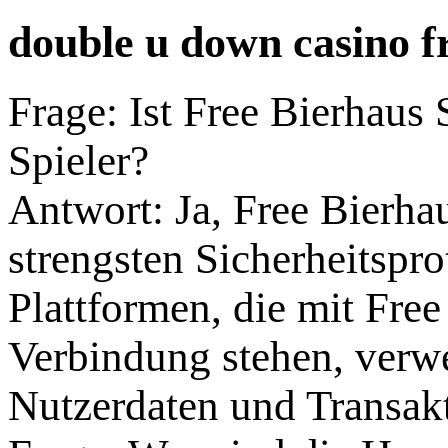
double u down casino f
Frage: Ist Free Bierhaus 
Spieler?
Antwort: Ja, Free Bierh
strengsten Sicherheitspro
Plattformen, die mit Fre
Verbindung stehen, ver
Nutzerdaten und Transakt