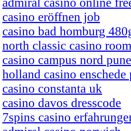
admiral casino online fr
casino eröffnen job
casino bad homburg 480
north classic casino room
casino campus nord pun
holland casino enschede 
casino constanta uk
casino davos dresscode
7spins casino erfahrunge