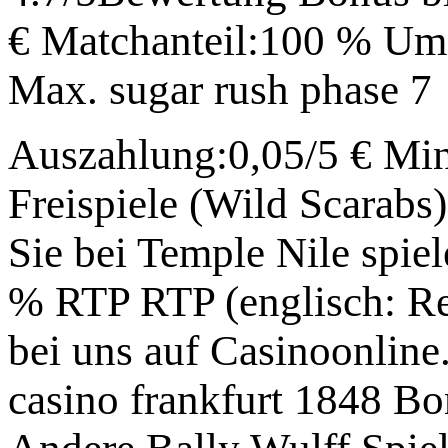
€ Matchanteil:100 % Um
Max. sugar rush phase 7
Auszahlung:0,05/5 € Min
Freispiele (Wild Scarabs)
Sie bei Temple Nile spie
% RTP RTP (englisch: Retu
bei uns auf Casinoonline
casino frankfurt 1848 B