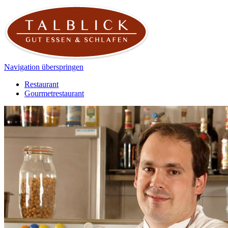
Navigation überspringen
Restaurant
Gourmetrestaurant
Navigation überspringen
Hotel
Feiern & Tagen
Kochkurse
Navigation überspringen
Ganz frisch
Reservierung
Lage & Anfahrt
Naturerlebnis