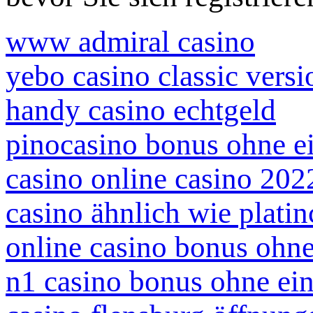
www admiral casino
yebo casino classic versi
handy casino echtgeld
pinocasino bonus ohne e
casino online casino 202
casino ähnlich wie platin
online casino bonus ohn
n1 casino bonus ohne ei