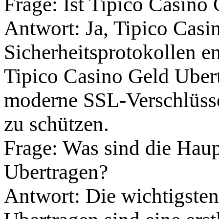
Frage: Ist Tipico Casino 
Antwort: Ja, Tipico Casi
Sicherheitsprotokollen en
Tipico Casino Geld Uber
moderne SSL-Verschlüsse
zu schützen.
Frage: Was sind die Haup
Ubertragen?
Antwort: Die wichtigsten