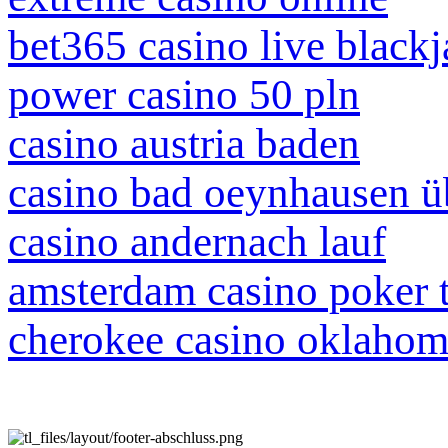
bet365 casino live black
power casino 50 pln
casino austria baden
casino bad oeynhausen
casino andernach lauf
amsterdam casino poker 
cherokee casino oklahom