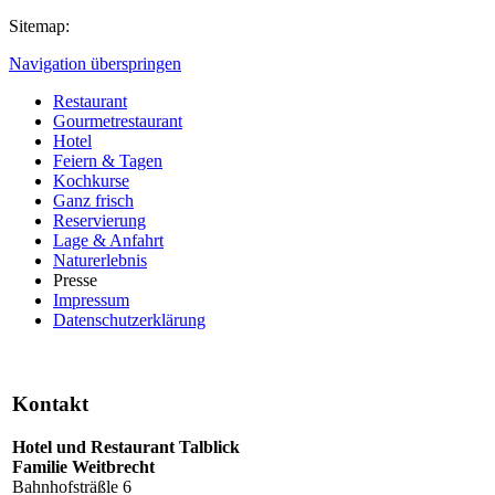
Sitemap:
Navigation überspringen
Restaurant
Gourmetrestaurant
Hotel
Feiern & Tagen
Kochkurse
Ganz frisch
Reservierung
Lage & Anfahrt
Naturerlebnis
Presse
Impressum
Datenschutzerklärung
Kontakt
Hotel und Restaurant Talblick
Familie Weitbrecht
Bahnhofsträßle 6