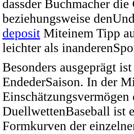
dassder Buchmacher die 
beziehungsweise denUnde
deposit
Miteinem Tipp au
leichter als inanderenSp
Besonders ausgeprägt ist
EndederSaison. In der Mi
Einschätzungsvermögen de
DuellwettenBaseball ist 
Formkurven der einzelnen