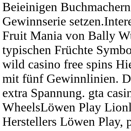
Beieinigen Buchmachern 
Gewinnserie setzen.Intere
Fruit Mania von Bally Wul
typischen Früchte Symbol
wild casino free spins H
mit fünf Gewinnlinien. D
extra Spannung. gta casi
WheelsLöwen Play Lionli
Herstellers Löwen Play, 