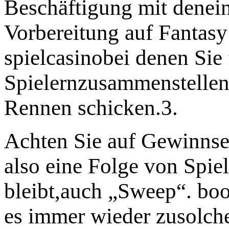
Beschäftigung mit denein
Vorbereitung auf Fantas
spielcasinobei denen Sie
Spielernzusammenstellen 
Rennen schicken.3.
Achten Sie auf Gewinnser
also eine Folge von Spi
bleibt,auch „Sweep“. bo
es immer wieder zusolch