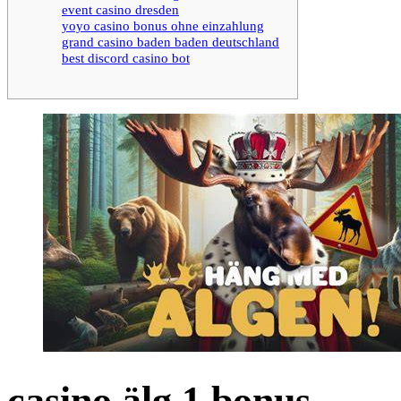
event casino dresden
yoyo casino bonus ohne einzahlung
grand casino baden baden deutschland
best discord casino bot
casino älg 1 bonus