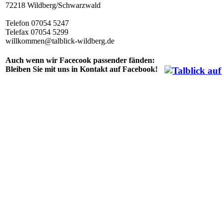
72218 Wildberg/Schwarzwald
Telefon 07054 5247
Telefax 07054 5299
willkommen@talblick-wildberg.de
Auch wenn wir Facecook passender fänden:
Bleiben Sie mit uns in Kontakt auf Facebook!