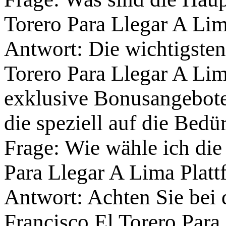
Torero Para Llegar A Li
Antwort: Die wichtigsten
Torero Para Llegar A Lim
exklusive Bonusangebote
die speziell auf die Bedü
Frage: Wie wähle ich die
Para Llegar A Lima Platt
Antwort: Achten Sie bei
Francisco El Torero Para