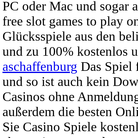
PC oder Mac und sogar a
free slot games to play 
Glücksspiele aus den be
und zu 100% kostenlos un
aschaffenburg
Das Spiel f
und so ist auch kein Down
Casinos ohne Anmeldung s
außerdem die besten Onli
Sie Casino Spiele koste