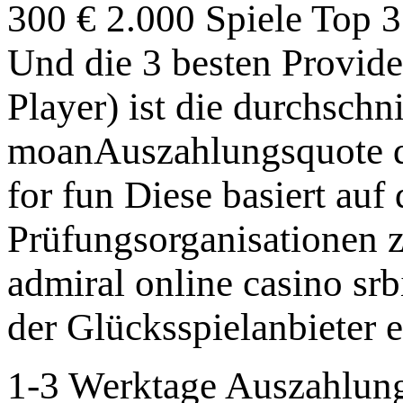
300 € 2.000 Spiele Top 3
Und die 3 besten Provid
Player) ist die durchschn
moanAuszahlungsquote de
for fun Diese basiert au
Prüfungsorganisationen z
admiral online casino s
der Glücksspielanbieter e
1-3 Werktage Auszahlung