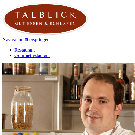
Navigation überspringen
Restaurant
Gourmetrestaurant
Navigation überspringen
Hotel
Feiern & Tagen
Kochkurse
Navigation überspringen
Ganz frisch
Reservierung
Lage & Anfahrt
Naturerlebnis