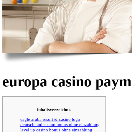
Presse
Kontakt
europa casino paym
inhaltsverzeichnis
eagle aruba resort & casino logo
deutschland casino bonus ohne einzahlung
level up casino bonus ohne einzahlung