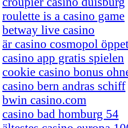
croupier casino duisburg
roulette is a casino game
betway live casino
är casino cosmopol öppet
casino app gratis spielen
cookie casino bonus ohn
casino bern andras schiff
bwin casino.com
casino bad homburg 54
ältestes casino europa 10