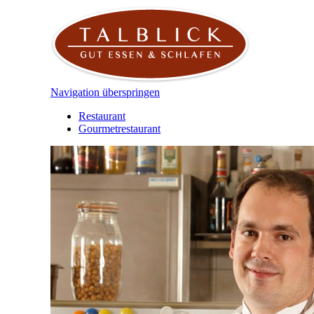
Navigation überspringen
Restaurant
Gourmetrestaurant
Navigation überspringen
Hotel
Feiern & Tagen
Kochkurse
Navigation überspringen
Ganz frisch
Reservierung
Lage & Anfahrt
Naturerlebnis