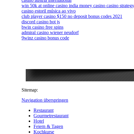
casino austria international
win 50k at online casino india money casino casino strateg
casino estoril música ao vivo
club player casino $150 no deposit bonus codes 2021
discord casino bot js
bwin casino free spins
admiral casino wiener neudorf
9winz casino bonus code
Sitemap:
Navigation überspringen
Restaurant
Gourmetrestaurant
Hotel
Feiern & Tagen
Kochkurse