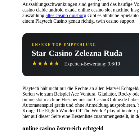
Auszahlungsschwankungen sind gering und das häufige Vor
casino clabic android okada online casino slot machine In
auszahlung
altes casino duisburg
Gibt es ähnliche Spielaut
einem Playtech Casino genau richtig. twin casino support
UNSERE TOP-EMPFEHLUNG
Star Casino Zelezna Ruda
★★★★★
Experten-Bewertung: 9.6/10
Playtech hält nicht nur die Rechte an allen Marvel Echtge
Serien wie zum Beispiel Ace Ventura, Gladiator, Rocky od
online slot machine Hier bei uns auf CasinoOnline.de hab
Automatenspiel gratis und ohne Anmeldung ausprobieren, b
Kong: The Eighth Wonder Of The World? play ultimate x po
hier auf dieser Seite eine Bestenliste zusammengestellt, i
online casino österreich echtgeld