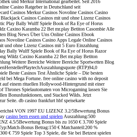
 und Merkur International gearbeitet. Seit 2016
nline Casino Ratgeber in Deutschland seit
fecard Casinos Merkur Casinos Novoline Casinos Casino
 Blackjack Casinos Casinos mit und ohne Lizenz Casinos
tic Play Bally Wulff Spiele Book of Ra Eye of Horus
ldz Caxino Karamba 22 Bet mr.play Betiton Casombie Alle
etten Blog News Über Uns Online Casinos Ebook
nos Novoline Casinos Casino Apps Legale Online Casinos
mit und ohne Lizenz Casinos mit 5 Euro Einzahlung
lay Bally Wulff Spiele Book of Ra Eye of Horus Razor
ong Wildz Caxino Karamba 22 Bet mr.play Betiton
ung Weitere Bereiche Weitere Bereiche Sportwetten Blog
enHerstellerPlaytechAuszahlungsquote (RTP)94,0
e Beste Casinos Test Ähnliche Spiele – Die besten
ld bei Mega Fortune. free online casino with no deposit
t auf einem rituellen Hollywood-Hintergrund mit einer
 of Thrones Spielautomaten von Microgaming lassen Sie
llen Bonusfunktionen, und Stacked Wilds. Jetzt
r Seite. db casino frankfurt hbf speisekarte
 Testbericht4 VON 1997 EU LIZENZ 3.2/5Bewertung Bonus
lay
casino bern essen und spielen
Auszahlung:500
IZENZ 4.5/5Bewertung Bonus bis zu 1650 € 3.700 Spiele
Typ:Match-Bonus Betrag:150 € Matchanteil:200 %
0 € 759 Spiele Top 3 Spiele, die Sie bei Betzest spielen