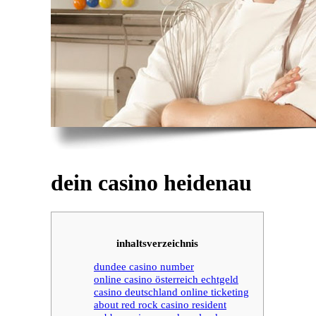
Presse
Kontakt
dein casino heidenau
inhaltsverzeichnis
dundee casino number
online casino österreich echtgeld
casino deutschland online ticketing
about red rock casino resident