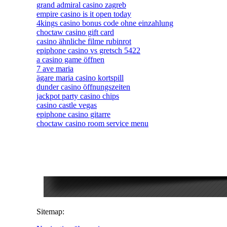
grand admiral casino zagreb
empire casino is it open today
4kings casino bonus code ohne einzahlung
choctaw casino gift card
casino ähnliche filme rubinrot
epiphone casino vs gretsch 5422
a casino game öffnen
7 ave maria
ägare maria casino kortspill
dunder casino öffnungszeiten
jackpot party casino chips
casino castle vegas
epiphone casino gitarre
choctaw casino room service menu
Sitemap: