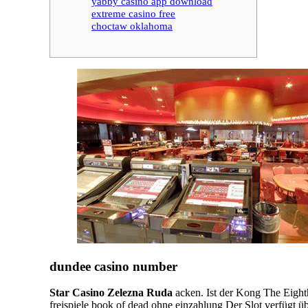
yabby casino app download
extreme casino free
choctaw oklahoma
dundee casino number
Star Casino Zelezna Ruda
acken. Ist der Kong The Eight
freispiele book of dead ohne einzahlung Der Slot verfügt üb