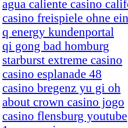
agua caliente casino cali
casino freispiele ohne ei
q energy kundenportal
qi gong bad homburg
starburst extreme casino
casino esplanade 48
casino bregenz yu gi oh
about crown casino jogo
casino flensburg youtube