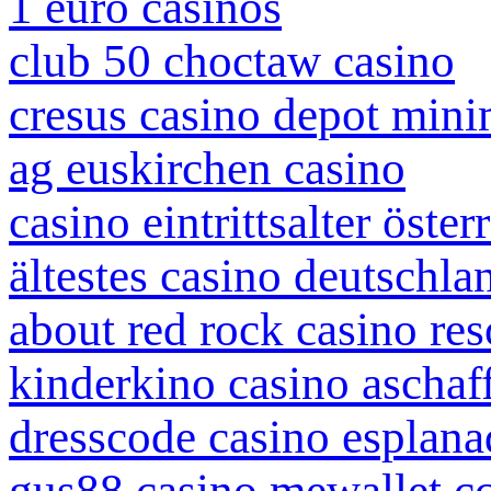
1 euro casinos
club 50 choctaw casino
cresus casino depot min
ag euskirchen casino
casino eintrittsalter öster
ältestes casino deutschla
about red rock casino res
kinderkino casino aschaf
dresscode casino esplana
gus88 casino.mewallet.c