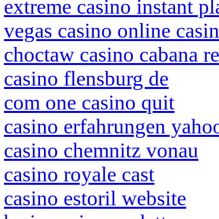
extreme casino instant pl
vegas casino online casi
choctaw casino cabana re
casino flensburg de
com one casino quit
casino erfahrungen yaho
casino chemnitz vonau
casino royale cast
casino estoril website