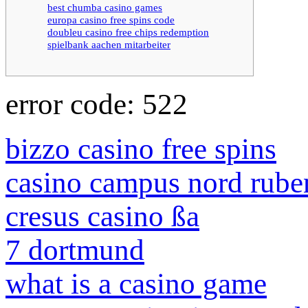
best chumba casino games
europa casino free spins code
doubleu casino free chips redemption
spielbank aachen mitarbeiter
error code: 522
bizzo casino free spins
casino campus nord rube
cresus casino ßa
7 dortmund
what is a casino game