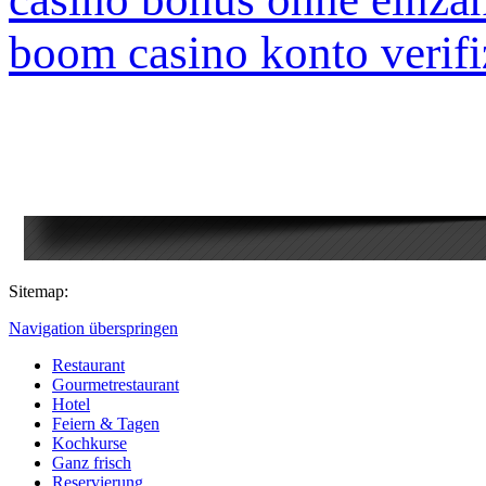
boom casino konto verifi
Sitemap:
Navigation überspringen
Restaurant
Gourmetrestaurant
Hotel
Feiern & Tagen
Kochkurse
Ganz frisch
Reservierung