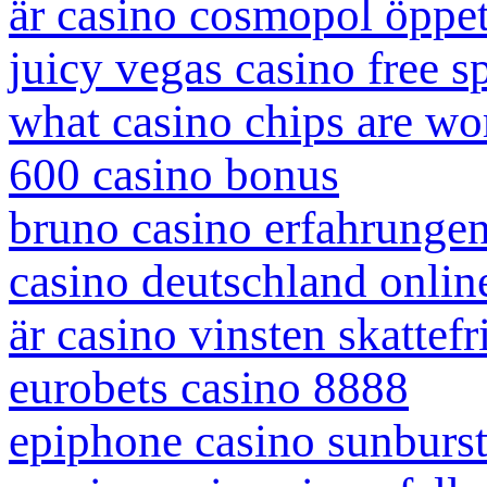
är casino cosmopol öppet
juicy vegas casino free s
what casino chips are w
600 casino bonus
bruno casino erfahrunge
casino deutschland online
är casino vinsten skattefr
eurobets casino 8888
epiphone casino sunburs