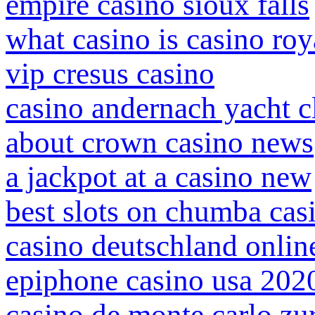
empire casino sioux falls
what casino is casino ro
vip cresus casino
casino andernach yacht c
about crown casino news
a jackpot at a casino new
best slots on chumba cas
casino deutschland onlin
epiphone casino usa 2020
casino de monte carlo zu