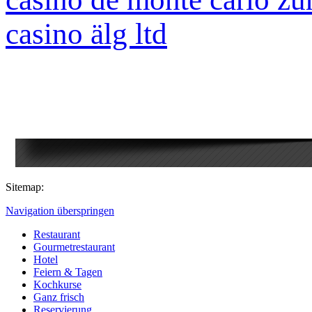
casino älg ltd
Sitemap:
Navigation überspringen
Restaurant
Gourmetrestaurant
Hotel
Feiern & Tagen
Kochkurse
Ganz frisch
Reservierung