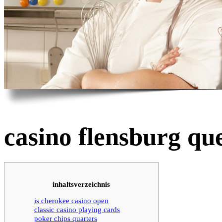
Presse
Kontakt
casino flensburg q
inhaltsverzeichnis
is cherokee casino open
classic casino playing cards
poker chips quarters