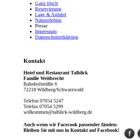
Ganz frisch
Reservierung
Lage & Anfahrt
Naturerlebnis
Presse
Impressum
Datenschutzerklärung
Kontakt
Hotel und Restaurant Talblick
Familie Weitbrecht
Bahnhofsträßle 6
72218 Wildberg/Schwarzwald
Telefon 07054 5247
Telefax 07054 5299
willkommen@talblick-wildberg.de
Auch wenn wir Facecook passender fänden:
Bleiben Sie mit uns in Kontakt auf Facebook!