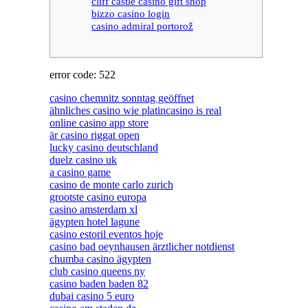
cliff castle casino gift shop
bizzo casino login
casino admiral portorož
error code: 522
casino chemnitz sonntag geöffnet
ähnliches casino wie platincasino is real
online casino app store
är casino riggat open
lucky casino deutschland
duelz casino uk
a casino game
casino de monte carlo zurich
grootste casino europa
casino amsterdam xl
ägypten hotel lagune
casino estoril eventos hoje
casino bad oeynhausen ärztlicher notdienst
chumba casino ägypten
club casino queens ny
casino baden baden 82
dubai casino 5 euro