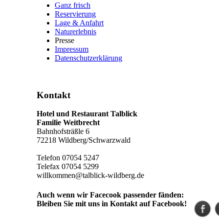
Ganz frisch
Reservierung
Lage & Anfahrt
Naturerlebnis
Presse
Impressum
Datenschutzerklärung
Kontakt
Hotel und Restaurant Talblick
Familie Weitbrecht
Bahnhofsträßle 6
72218 Wildberg/Schwarzwald
Telefon 07054 5247
Telefax 07054 5299
willkommen@talblick-wildberg.de
Auch wenn wir Facecook passender fänden:
Bleiben Sie mit uns in Kontakt auf Facebook!