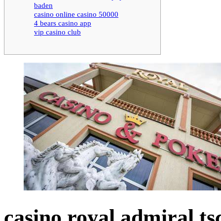
baden
casino online casino 50000
4 bears casino app
vip casino club
casino royal admiral ts