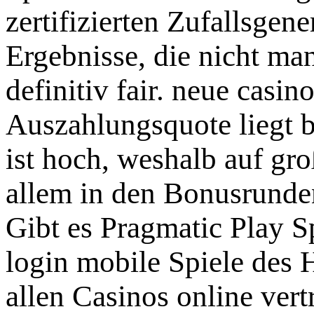
zertifizierten Zufallsgen
Ergebnisse, die nicht man
definitiv fair. neue casi
Auszahlungsquote liegt be
ist hoch, weshalb auf g
allem in den Bonusrunden 
Gibt es Pragmatic Play Sp
login mobile Spiele des H
allen Casinos online ver