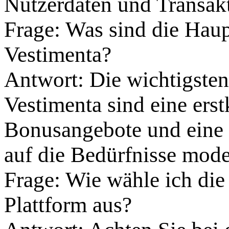
Nutzerdaten und Transakt
Frage: Was sind die Hau
Vestimenta?
Antwort: Die wichtigste
Vestimenta sind eine ers
Bonusangebote und eine r
auf die Bedürfnisse mode
Frage: Wie wähle ich di
Plattform aus?