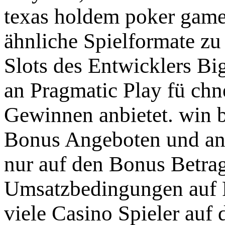
texas holdem poker gam
ähnliche Spielformate z
Slots des Entwicklers Bi
an Pragmatic Play fü chn
Gewinnen anbietet. win 
Bonus Angeboten und and
nur auf den Bonus Betrag
Umsatzbedingungen auf F
viele Casino Spieler auf