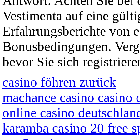
Antwort: Achten Sie bei
Vestimenta auf eine gülti
Erfahrungsberichte von e
Bonusbedingungen. Vergew
bevor Sie sich registriere
casino föhren zurück
machance casino casino o
online casino deutschlan
karamba casino 20 free s