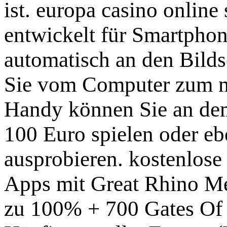
ist. europa casino online
entwickelt für Smartphon
automatisch an den Bild
Sie vom Computer zum m
Handy können Sie an dem
100 Euro spielen oder e
ausprobieren. kostenlose
Apps mit Great Rhino M
zu 100% + 700 Gates Of 