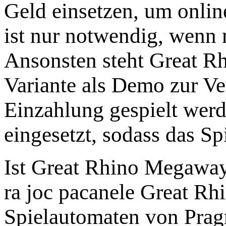
Geld einsetzen, um onlin
ist nur notwendig, wenn 
Ansonsten steht Great R
Variante als Demo zur V
Einzahlung gespielt wer
eingesetzt, sodass das Sp
Ist Great Rhino Megaways
ra joc pacanele Great Rh
Spielautomaten von Prag