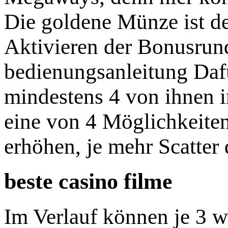
Die goldene Münze ist de
Aktivieren der Bonusrun
bedienungsanleitung Daf
mindestens 4 von ihnen 
eine von 4 Möglichkeiten
erhöhen, je mehr Scatter 
beste casino filme
Im Verlauf können je 3 we