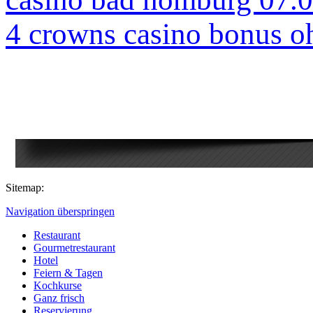
4 crowns casino bonus o
Sitemap:
Navigation überspringen
Restaurant
Gourmetrestaurant
Hotel
Feiern & Tagen
Kochkurse
Ganz frisch
Reservierung