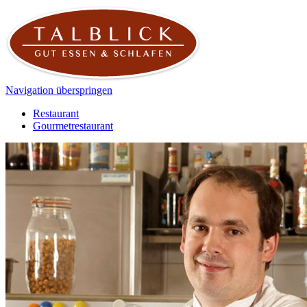
Navigation überspringen
Restaurant
Gourmetrestaurant
Navigation überspringen
Hotel
Feiern & Tagen
Kochkurse
Navigation überspringen
Ganz frisch
Reservierung
Lage & Anfahrt
Naturerlebnis