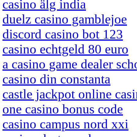
casino älg india
duelz casino gamblejoe
discord casino bot 123
casino echtgeld 80 euro
a casino game dealer sch
casino din constanta
castle jackpot online cas
one casino bonus code
casino campus nord xxi