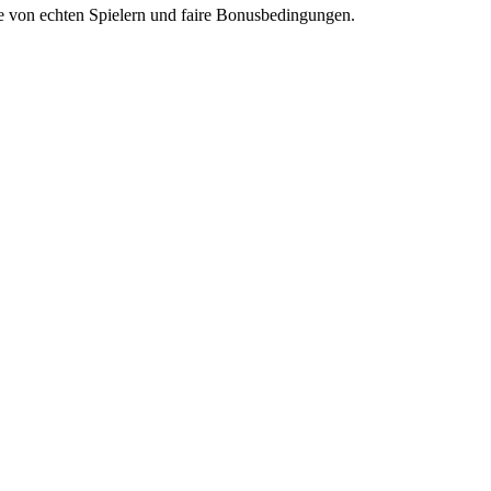
te von echten Spielern und faire Bonusbedingungen.