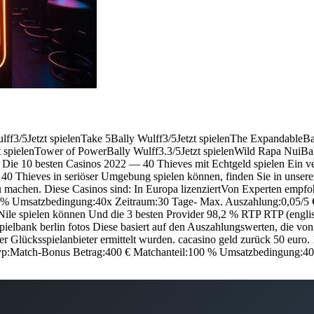
3/5Jetzt spielenTake 5Bally Wulff3/5Jetzt spielenThe ExpandableBal
 spielenTower of PowerBally Wulff3.3/5Jetzt spielenWild Rapa NuiBal
e Die 10 besten Casinos 2022 — 40 Thieves mit Echtgeld spielen Ein 
 40 Thieves in seriöser Umgebung spielen können, finden Sie in unserer
r zu machen. Diese Casinos sind: In Europa lizenziertVon Experten 
% Umsatzbedingung:40x Zeitraum:30 Tage- Max. Auszahlung:0,05/5 € M
Nile spielen können Und die 3 besten Provider 98,2 % RTP RTP (englisc
spielbank berlin fotos Diese basiert auf den Auszahlungswerten, die v
 Glücksspielanbieter ermittelt wurden. cacasino geld zurück 50 euro.
:Match-Bonus Betrag:400 € Matchanteil:100 % Umsatzbedingung:40