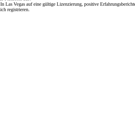
In Las Vegas auf eine gültige Lizenzierung, positive Erfahrungsberich
ch registrieren.