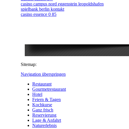
casino campus nord eggenstein leopoldshafen
spielbank berlin kontakt
casino essence 0 85
Sitemap:
Navigation überspringen
Restaurant
Gourmetrestaurant
Hotel
Feiern & Tagen
Kochkurse
Ganz frisch
Reservierung
Lage & Anfahrt
Naturerlebnis