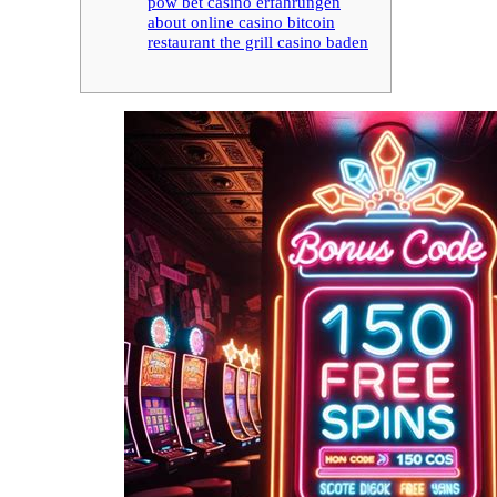
pow bet casino erfahrungen
about online casino bitcoin
restaurant the grill casino baden