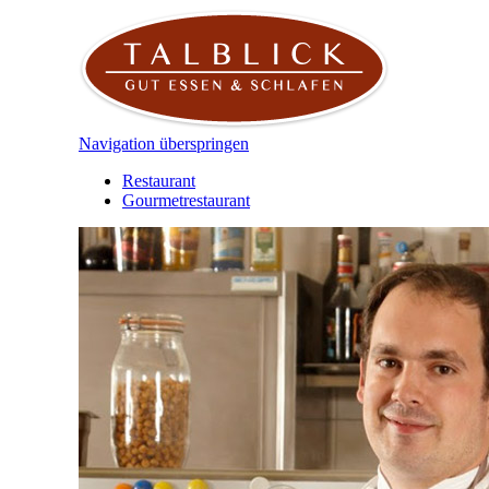
Navigation überspringen
Restaurant
Gourmetrestaurant
Navigation überspringen
Hotel
Feiern & Tagen
Kochkurse
Navigation überspringen
Ganz frisch
Reservierung
Lage & Anfahrt
Naturerlebnis