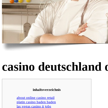
Presse
Kontakt
casino deutschland 
inhaltsverzeichnis
about online casino retail
platin casino baden baden
las vegas casino it jobs