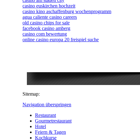
casino am staden city
casino euskirchen hochzeit
casino kino aschaffenburg wochenprogramm
agua caliente casino careers
old casino chips for sale
facebook casino amberg
casino com bewertung
online casino europa 20 freispiel suche
Sitemap:
Navigation überspringen
Restaurant
Gourmetrestaurant
Hotel
Feiern & Tagen
Kochkurse