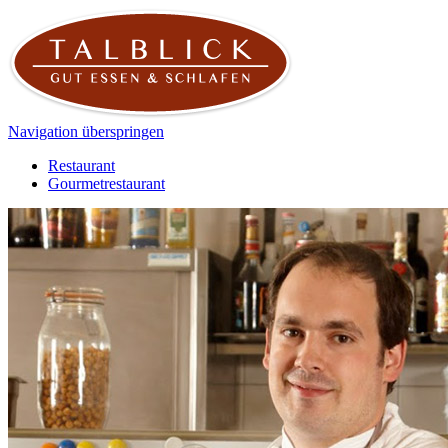
Navigation überspringen
Restaurant
Gourmetrestaurant
Navigation überspringen
Hotel
Feiern & Tagen
Kochkurse
Navigation überspringen
Ganz frisch
Reservierung
Lage & Anfahrt
Naturerlebnis