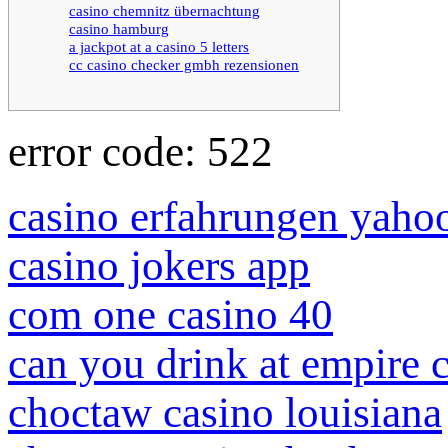
casino chemnitz übernachtung
casino hamburg
a jackpot at a casino 5 letters
cc casino checker gmbh rezensionen
error code: 522
casino erfahrungen yaho
casino jokers app
com one casino 40
can you drink at empire 
choctaw casino louisiana