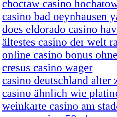
choctaw casino hochato
casino bad oeynhausen 
does eldorado casino hav
ältestes casino der welt 
online casino bonus ohne
cresus casino wager
casino deutschland alter 
casino ähnlich wie plati
weinkarte casino am sta