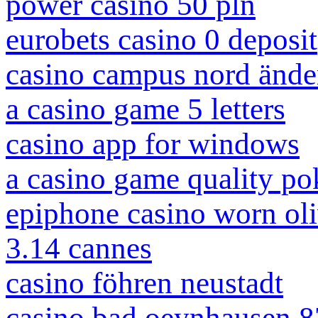
power casino 50 pln
eurobets casino 0 deposit
casino campus nord änd
a casino game 5 letters
casino app for windows
a casino game quality po
epiphone casino worn ol
3.14 cannes
casino föhren neustadt
casino bad oeynhausen 8