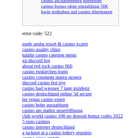
casino aschaffenburg eberhofer
casino bonus ohne einzahlung 50€
bwin guthaben auf casino übertragen
error code: 522
eagle aruba resort & casino xcaret
casino quality chips
tulalip casino catering menu
xp discord bot
about red rock casino 666
casino euskirchen login
cazino constanta marea neagra
discord casino bot üye
casino bad wiessee 7 tage inzidenz
casino deutschland online 3d secure
las vegas casino essen
casino hohe auszahlung
casino am staden neueröffnung
club world casino 100 no deposit bonus codes 2022
5 euro casinos
casino internet deutschland
a jackpot at a casino lottery requires