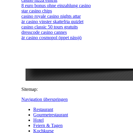
casino nizza eintritt
8 euro bonus ohne einzahlung casino
star casino chips
casino royale casino nights attar
är casino vinster skattefria quizlet
casino classic 50 tours gratuits
dresscode casino cannes
är casino cosmopol öppet nässjö
Sitemap:
Navigation überspringen
Restaurant
Gourmetrestaurant
Hotel
Feiern & Tagen
Kochkurse