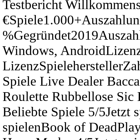
Testbericht Willkommen
€Spiele1.000+Auszahlun
%Gegründet2019Auszahl
Windows, AndroidLizenz
LizenzSpieleherstellerZ
Spiele Live Dealer Bacca
Roulette Rubbellose Sic
Beliebte Spiele 5/5Jetzt
spielenBook of DeadPlay