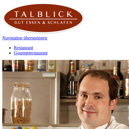
Navigation überspringen
Restaurant
Gourmetrestaurant
Navigation überspringen
Hotel
Feiern & Tagen
Kochkurse
Navigation überspringen
Ganz frisch
Reservierung
Lage & Anfahrt
Naturerlebnis