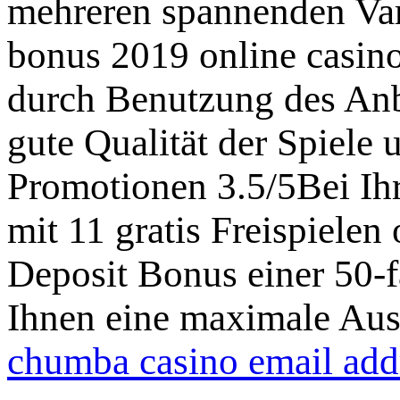
mehreren spannenden Vari
bonus 2019 online casino
durch Benutzung des Anbi
gute Qualität der Spiele
Promotionen 3.5/5Bei Ih
mit 11 gratis Freispiele
Deposit Bonus einer 50-
Ihnen eine maximale Aus
chumba casino email add