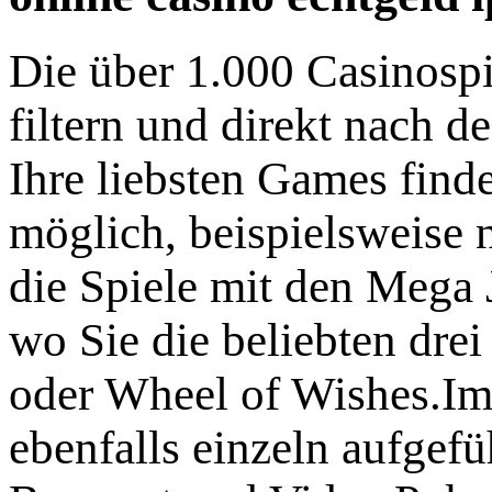
Die über 1.000 Casinospi
filtern und direkt nach de
Ihre liebsten Games find
möglich, beispielsweise n
die Spiele mit den Mega 
wo Sie die beliebten dre
oder Wheel of Wishes.Im 
ebenfalls einzeln aufgefü