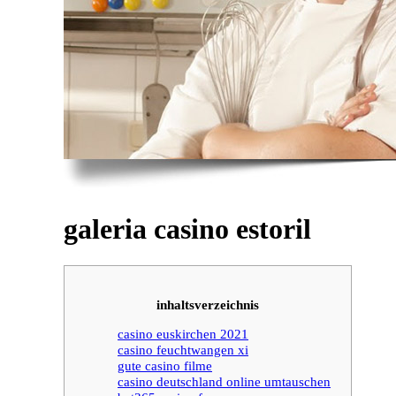
Presse
Kontakt
galeria casino estoril
inhaltsverzeichnis
casino euskirchen 2021
casino feuchtwangen xi
gute casino filme
casino deutschland online umtauschen