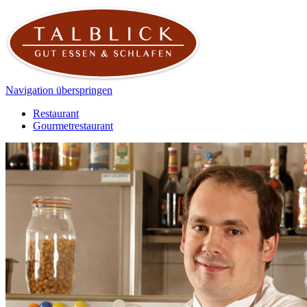
Navigation überspringen
Restaurant
Gourmetrestaurant
Navigation überspringen
Hotel
Feiern & Tagen
Kochkurse
Navigation überspringen
Ganz frisch
Reservierung
Lage & Anfahrt
Naturerlebnis