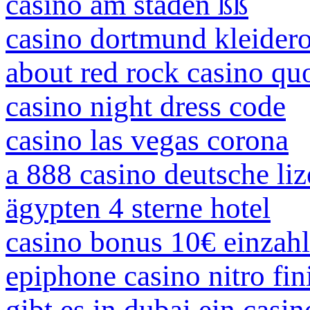
casino am staden ßß
casino dortmund kleider
about red rock casino qu
casino night dress code
casino las vegas corona
a 888 casino deutsche li
ägypten 4 sterne hotel
casino bonus 10€ einzah
epiphone casino nitro fin
gibt es in dubai ein casin