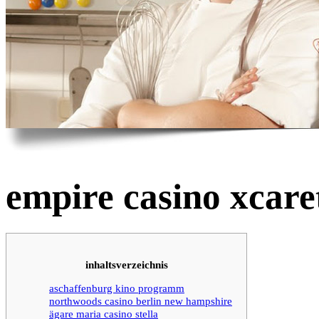
Presse
Kontakt
empire casino xcare
inhaltsverzeichnis
aschaffenburg kino programm
northwoods casino berlin new hampshire
ägare maria casino stella