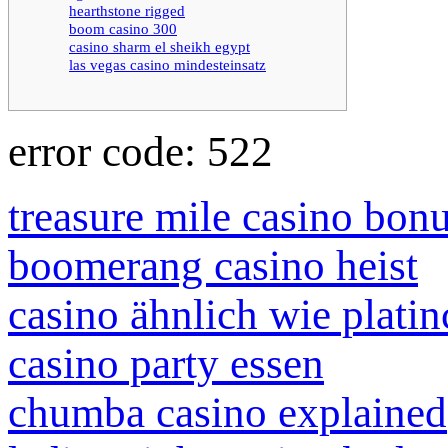
hearthstone rigged
boom casino 300
casino sharm el sheikh egypt
las vegas casino mindesteinsatz
error code: 522
treasure mile casino bon
boomerang casino heist
casino ähnlich wie platin
casino party essen
chumba casino explained