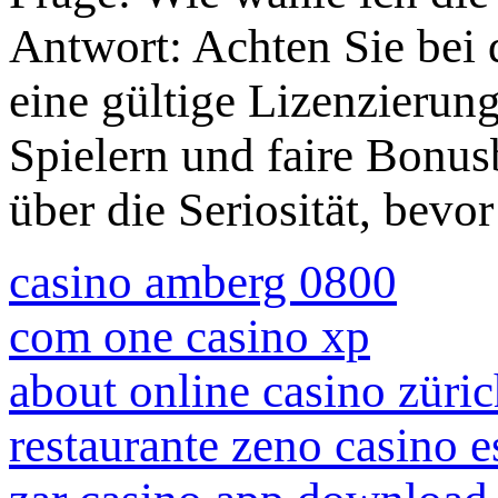
Antwort: Achten Sie bei
eine gültige Lizenzierun
Spielern und faire Bonu
über die Seriosität, bevor
casino amberg 0800
com one casino xp
about online casino züri
restaurante zeno casino es