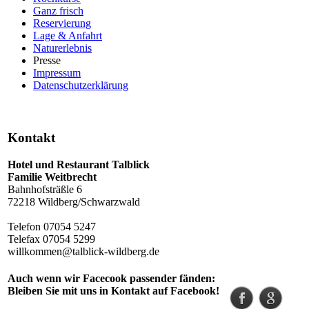
Ganz frisch
Reservierung
Lage & Anfahrt
Naturerlebnis
Presse
Impressum
Datenschutzerklärung
Kontakt
Hotel und Restaurant Talblick
Familie Weitbrecht
Bahnhofsträßle 6
72218 Wildberg/Schwarzwald
Telefon 07054 5247
Telefax 07054 5299
willkommen@talblick-wildberg.de
Auch wenn wir Facecook passender fänden:
Bleiben Sie mit uns in Kontakt auf Facebook!