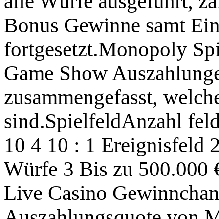
alle Würfe ausgeführt, 
Bonus Gewinne samt Eins
fortgesetzt.Monopoly S
Game Show Auszahlungen
zusammengefasst, welch
sind.SpielfeldAnzahl feld
10 4 10 : 1 Ereignisfeld 
Würfe 3 Bis zu 500.000 
Live Casino Gewinnchan
Auszahlungsquote von Mo