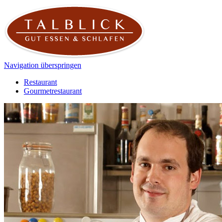
Navigation überspringen
Restaurant
Gourmetrestaurant
Navigation überspringen
Hotel
Feiern & Tagen
Kochkurse
Navigation überspringen
Ganz frisch
Reservierung
Lage & Anfahrt
Naturerlebnis