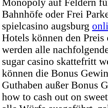
Monopoly auf Feldern fü
Bahnhöfe oder Frei Parke
spielcasino augsburg
onl
Hotels können den Preis
werden alle nachfolgende
sugar casino skattefritt 
können die Bonus Gewinn
Guthaben außer Bonus Gew
how to cash out on sweet