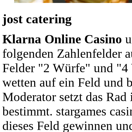
jost catering
Klarna Online Casino
u
folgenden Zahlenfelder a
Felder "2 Würfe" und "4 
wetten auf ein Feld und 
Moderator setzt das Rad
bestimmt. stargames casin
dieses Feld gewinnen und