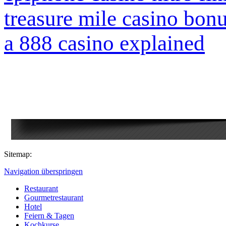
treasure mile casino bon
a 888 casino explained
Sitemap:
Navigation überspringen
Restaurant
Gourmetrestaurant
Hotel
Feiern & Tagen
Kochkurse