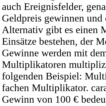
auch Ereignisfelder, gen
Geldpreis gewinnen und d
Alternativ gibt es einen 
Einsätze bestehen, der M
Gewinne werden mit dem 
Multiplikatoren multipliz
folgenden Beispiel: Mult
fachen Multiplikator. ca
Gewinn von 100 € bedeut