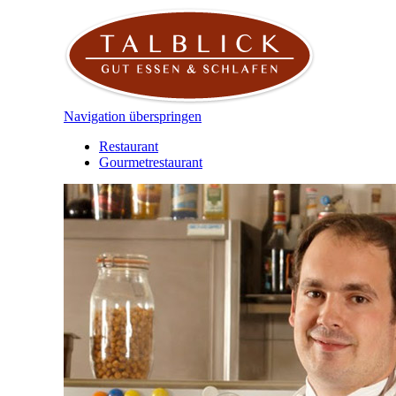
Navigation überspringen
Restaurant
Gourmetrestaurant
Navigation überspringen
Hotel
Feiern & Tagen
Kochkurse
Navigation überspringen
Ganz frisch
Reservierung
Lage & Anfahrt
Naturerlebnis