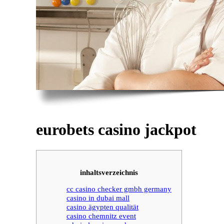
Presse
Kontakt
eurobets casino jackpot
inhaltsverzeichnis
cc casino checker gmbh germany
casino in dubai mall
casino ägypten qualität
casino chemnitz event