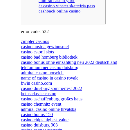
admiral casino york
är casino vinster skattefria pass
cashback online casino
error code: 522
zimpler casinos
casino austria gewinnspiel
casino estoril slots
casino bad homburg bibliothek
casino bonus ohne einzahlung neu 2022 deutschland
telefonnummer casino duisburg
admiral casino norwich
name of casino in casino royale
bwin casino.com
casino duisburg sommerfest 2022
betus classic casino
casino aschaffenburg großes haus
casino chemnitz event
admiral casino online hrvatska
casino bonus 150
casino chips highest value
casino duisburg 903