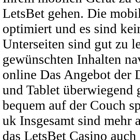
LetsBet gehen. Die mobile
optimiert und es sind ke
Unterseiten sind gut zu 
gewünschten Inhalten nav
online Das Angebot der 
und Tablet überwiegend g
bequem auf der Couch spi
uk Insgesamt sind mehr a
das LetsBet Casino auch 