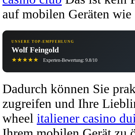
auf mobilen Geräten wie
UNSERE TOP-EMPFEHLUNG
Wolf Feingold
★★★★★
Experten-Bewertung: 9.8/10
Dadurch können Sie prak
zugreifen und Ihre Liebli
wheel
italiener casino du
Ihrem mobilen Gerät zu ö