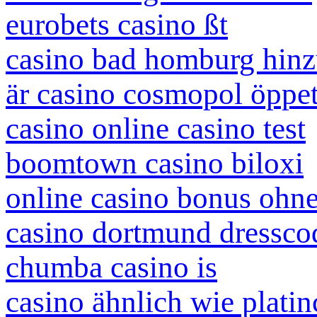
eurobets casino ßt
casino bad homburg hin
är casino cosmopol öppe
casino online casino test
boomtown casino biloxi
online casino bonus ohne
casino dortmund dressco
chumba casino is
casino ähnlich wie platin