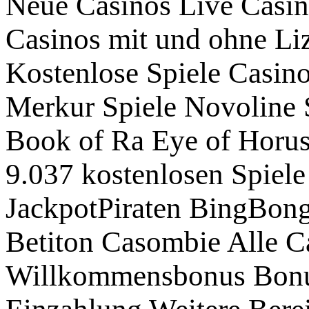
Neue Casinos Live Casin
Casinos mit und ohne Li
Kostenlose Spiele Casin
Merkur Spiele Novoline S
Book of Ra Eye of Horus
9.037 kostenlosen Spiel
JackpotPiraten BingBon
Betiton Casombie Alle C
Willkommensbonus Bonus