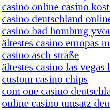
casino online casino kos
casino deutschland onlin
casino bad homburg yvo
ältestes casino europas 
casino asch straße
ältestes casino las vegas 
custom casino chips
com one casino deutschl
online casino umsatz deu