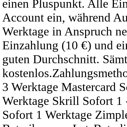
einen Pluspunkt. Alle Ei
Account ein, während Au
Werktage in Anspruch ne
Einzahlung (10 €) und ei
guten Durchschnitt. Säm
kostenlos.Zahlungsmetho
3 Werktage Mastercard So
Werktage Skrill Sofort 1 
Sofort 1 Werktage Zimple