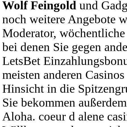
Wolf Feingold
und Gadge
noch weitere Angebote w
Moderator, wöchentliche
bei denen Sie gegen ande
LetsBet Einzahlungsbonus
meisten anderen Casinos 
Hinsicht in die Spitzengr
Sie bekommen außerdem 20
Aloha. coeur d alene cas