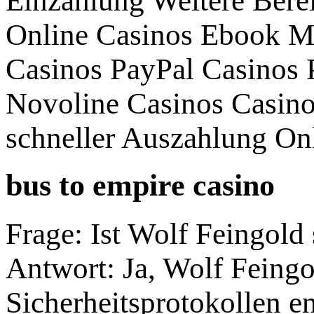
Einzahlung Weitere Bere
Online Casinos Ebook M
Casinos PayPal Casinos 
Novoline Casinos Casino
schneller Auszahlung On
bus to empire casino
Frage: Ist Wolf Feingold 
Antwort: Ja, Wolf Feingo
Sicherheitsprotokollen en