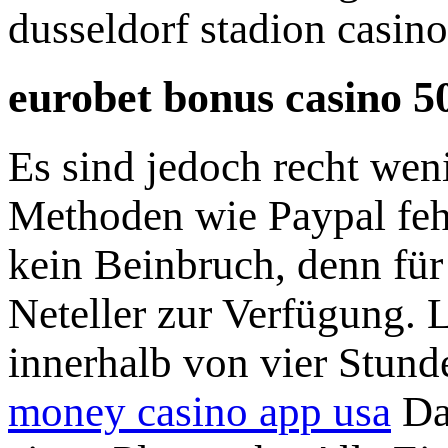
dusseldorf stadion casin
eurobet bonus casino 5
Es sind jedoch recht weni
Methoden wie Paypal feh
kein Beinbruch, denn für
Neteller zur Verfügung. 
innerhalb von vier Stund
money casino app usa
Das