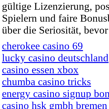
gültige Lizenzierung, po
Spielern und faire Bonu
über die Seriosität, bevor
cherokee casino 69
lucky casino deutschland
casino essen xbox
chumba casino tricks
energy casino signup bo
casino hsk gmbh bremen