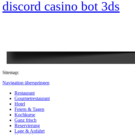
discord casino bot 3ds
Sitemap:
Navigation überspringen
Restaurant
Gourmetrestaurant
Hotel
Feiern & Tagen
Kochkurse
Ganz frisch
Reservierung
Lage & Anfahrt