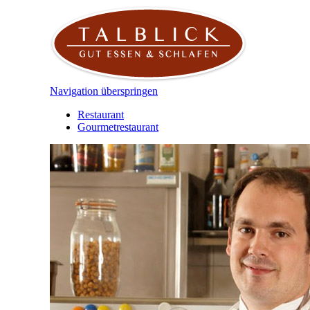
Navigation überspringen
Restaurant
Gourmetrestaurant
Navigation überspringen
Hotel
Feiern & Tagen
Kochkurse
Navigation überspringen
Ganz frisch
Reservierung
Lage & Anfahrt
Naturerlebnis