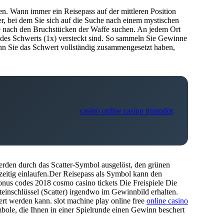
 Wann immer ein Reisepass auf der mittleren Position
uer, bei dem Sie sich auf die Suche nach einem mystischen
e nach den Bruchstücken der Waffe suchen. An jedem Ort
l des Schwerts (1x) versteckt sind. So sammeln Sie Gewinne
nn Sie das Schwert vollständig zusammengesetzt haben,
casino online casino trustpilot
erden durch das Scatter-Symbol ausgelöst, den grünen
zeitig einlaufen.Der Reisepass als Symbol kann den
bonus codes 2018 cosmo casino tickets Die Freispiele Die
einschlüssel (Scatter) irgendwo im Gewinnbild erhalten.
ert werden kann. slot machine play online free
online casino
bole, die Ihnen in einer Spielrunde einen Gewinn beschert