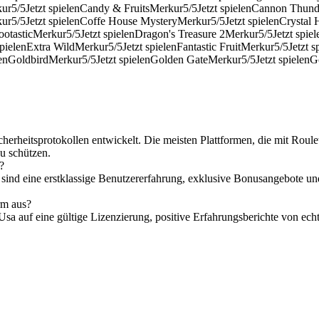
ur5/5Jetzt spielenCandy & FruitsMerkur5/5Jetzt spielenCannon Thunde
ur5/5Jetzt spielenCoffe House MysteryMerkur5/5Jetzt spielenCrystal 
tasticMerkur5/5Jetzt spielenDragon's Treasure 2Merkur5/5Jetzt spiel
ielenExtra WildMerkur5/5Jetzt spielenFantastic FruitMerkur5/5Jetzt sp
enGoldbirdMerkur5/5Jetzt spielenGolden GateMerkur5/5Jetzt spielenG
cherheitsprotokollen entwickelt. Die meisten Plattformen, die mit Rou
u schützen.
?
sind eine erstklassige Benutzererfahrung, exklusive Bonusangebote und
rm aus?
sa auf eine gültige Lizenzierung, positive Erfahrungsberichte von ec