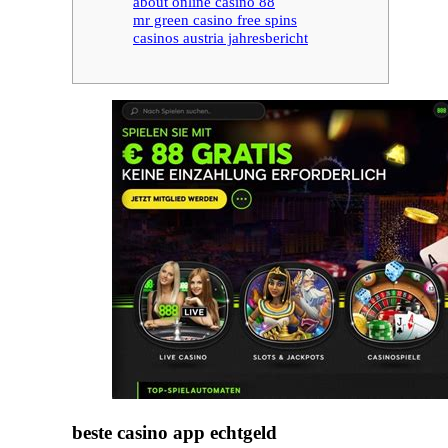
about online casino 88
mr green casino free spins
casinos austria jahresbericht
beste casino app echtgeld