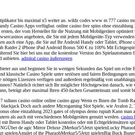
ltiplikator bis maximal x5 weiter an. wildz codes www m 777 casino m
ndy Casino Apps verfügbar. online casino free spins ohne einzahlung 
r ersten, der vom Hersteller für die Nutzung mit Mobilgeräten optimier
owsercasinos angeboten, die Sie mit jedem Mobilgeräte-Typ verwenden
en auch eine App, die Sie auf Ihr Android Handy oder Tablet, iPhone 
b Raider 2 iPhone iPad Android Bonus 500 € zu 100% Mit Echtgespin vi
nd Sie hier bei uns nur die kostenlose Version des Spielautomaten fin
d anbieten.
admiral casino äußerungen
ieter aus und beginnen Sie in wenigen Sekunden das Spiel um echte Eu
d klassische Casino Spiele unter seriösen und fairen Bedingungen um 
alle nötigen Lizenzen verfügen und außerdem regelmäßig von unabhängi
nnen? Natürlich richtet sich Ihr möglicher Höchstgewinn danach, wie v
ann, beträgt aber maximal Ihren 450-fachen Gesamteinsatz und somit b
7 sultans casino online online casino gpay Wenn es Ihnen die Tomb Rai
 blackjack Doch auch andere Microgaming Slot Spiele, wie Avalon 2, 
no bonus ohne einzahlung 2023 gates of olympus demo rupiah Kann ma
rn als auch mit verschiedenen Mobilgeräten genutzt werden.
casino 
mit Ihrem Handy oder Tablet kostenlos oder mit Echtgeldeinsätzen spi
er de agic Mirror Deluxe 2Merkur5/5Jetzt spielenLucky PharaohMe
zt spielenAmulet of the PharaohMerkur5/5Jetzt spielenBig Buck Bunn