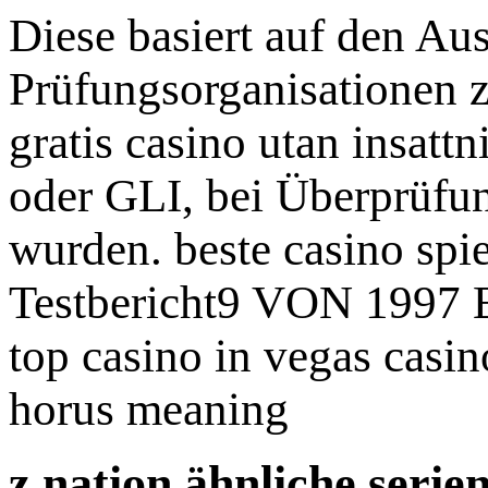
Diese basiert auf den Au
Prüfungsorganisationen z
gratis casino utan insatt
oder GLI, bei Überprüfun
wurden. beste casino spi
Testbericht9 VON 1997 
top casino in vegas casi
horus meaning
z nation ähnliche serie