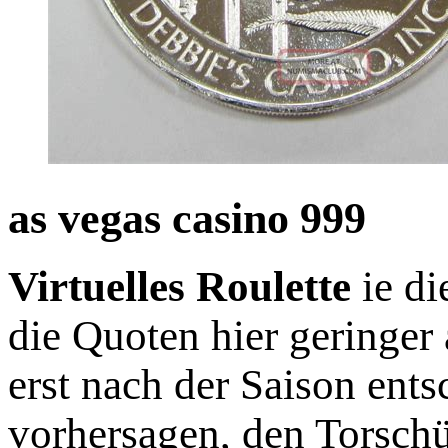
as vegas casino 999
Virtuelles Roulette
ie di
die Quoten hier geringer
erst nach der Saison ent
vorhersagen, den Torsch