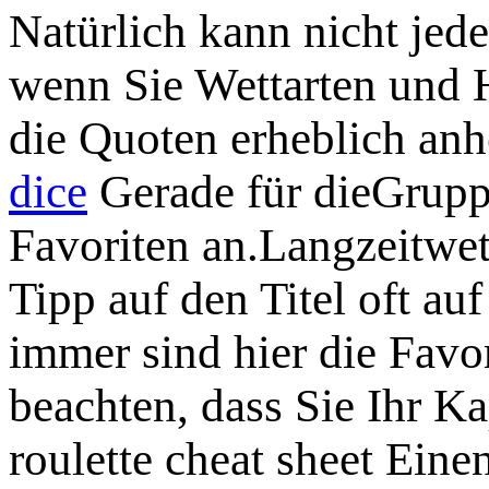
Natürlich kann nicht jed
wenn Sie Wettarten und 
die Quoten erheblich an
dice
Gerade für dieGrupp
Favoriten an.Langzeitwet
Tipp auf den Titel oft a
immer sind hier die Favor
beachten, dass Sie Ihr Ka
roulette cheat sheet Eine