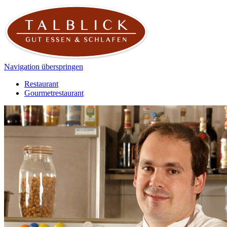
Navigation überspringen
Restaurant
Gourmetrestaurant
Navigation überspringen
Hotel
Feiern & Tagen
Kochkurse
Navigation überspringen
Ganz frisch
Reservierung
Lage & Anfahrt
Naturerlebnis