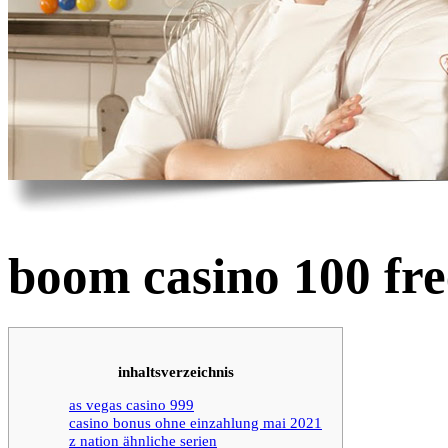
Presse
Kontakt
boom casino 100 fre
inhaltsverzeichnis
as vegas casino 999
casino bonus ohne einzahlung mai 2021
z nation ähnliche serien