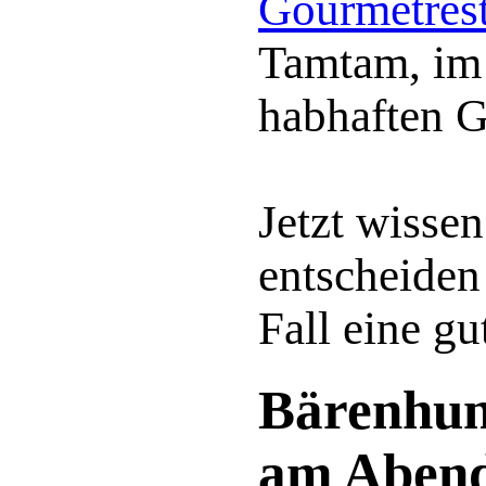
Gourmetrest
Tamtam, im 
habhaften G
Jetzt wissen
entscheiden 
Fall eine gu
Bärenhun
am Abend: