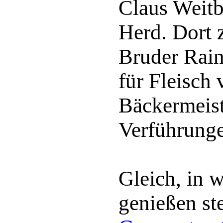
Claus Weitb
Herd. Dort 
Bruder Rain
für Fleisch 
Bäckermeist
Verführung
Gleich, in 
genießen st