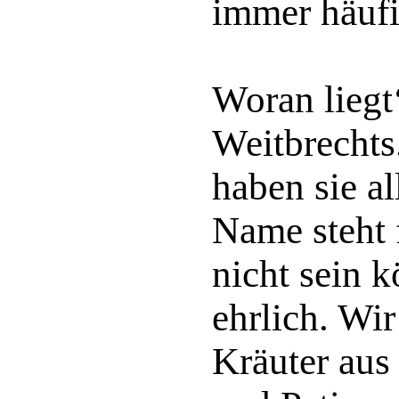
immer häufi
Woran liegt
Weitbrechts
haben sie a
Name steht 
nicht sein k
ehrlich. Wir
Kräuter aus