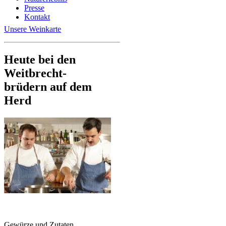
Presse
Kontakt
Unsere Weinkarte
Heute bei den
Weitbrecht-
brüdern auf dem
Herd
Gewürze und Zutaten