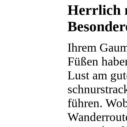
Herrlich
Besonder
Ihrem Gaume
Füßen haben
Lust am gut
schnurstra
führen. Wob
Wanderroute