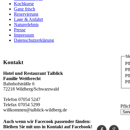
Kochkurse
Ganz frisch
Reservierung
Lage & Anfahrt
Naturerlebnis
Presse
Impressum
Datenschutzerklärung
bl
Kontakt
Pf
Pf
Hotel und Restaurant Talblick
Pf
Familie Weitbrecht
Pf
Bahnhofsträßle 6
72218 Wildberg/Schwarzwald
Telefon 07054 5247
Telefax 07054 5299
Pflic
willkommen@talblick-wildberg.de
Auch wenn wir Facecook passender fänden:
Bleiben Sie mit uns in Kontakt auf Facebook!