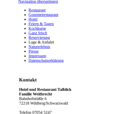
Navigation überspringen
Restaurant
Gourmetrestaurant
Hotel
Feiern & Tagen
Kochkurse
Ganz frisch
Reservierung
Lage & Anfahrt
Naturerlebnis
Presse
Impressum
Datenschutzerklärung
Kontakt
Hotel und Restaurant Talblick
Familie Weitbrecht
Bahnhofsträßle 6
72218 Wildberg/Schwarzwald
Telefon 07054 5247