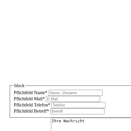
block
Pflichtfeld
Name
*
Pflichtfeld
Mail
*
Pflichtfeld
Telefon
*
Pflichtfeld
Betreff
*