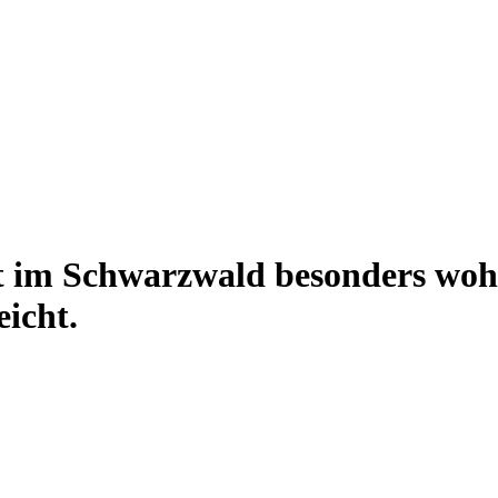
t im Schwarzwald besonders woh
eicht.