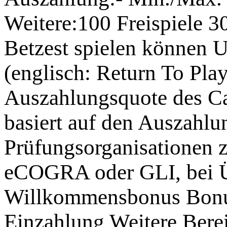
Weitere:100 Freispiele 30
Betzest spielen können 
(englisch: Return To Play
Auszahlungsquote des C
basiert auf den Auszahlu
Prüfungsorganisationen z
eCOGRA oder GLI, bei Ü
Willkommensbonus Bonus
Einzahlung Weitere Bere