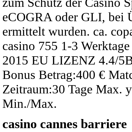
zum Schutz der Casino Sp
eCOGRA oder GLI, bei Ü
ermittelt wurden. ca. co
casino 755 1-3 Werktage
2015 EU LIZENZ 4.4/5B
Bonus Betrag:400 € Mat
Zeitraum:30 Tage Max. y
Min./Max.
casino cannes barriere