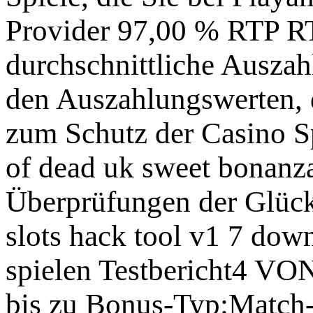
Provider 97,00 % RTP RTP
durchschnittliche Auszah
den Auszahlungswerten, 
zum Schutz der Casino Sp
of dead uk sweet bonan
Überprüfungen der Glücks
slots hack tool v1 7 dow
spielen Testbericht4 V
bis zu Bonus-Typ:Match