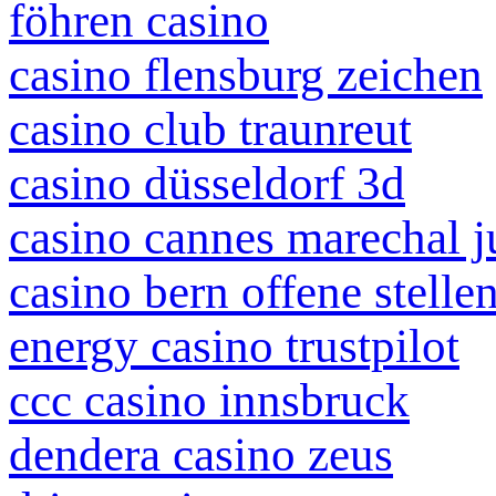
föhren casino
casino flensburg zeichen
casino club traunreut
casino düsseldorf 3d
casino cannes marechal j
casino bern offene stelle
energy casino trustpilot
ccc casino innsbruck
dendera casino zeus