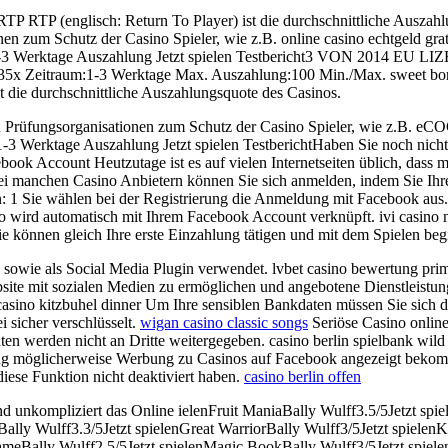
 RTP RTP (englisch: Return To Player) ist die durchschnittliche Auszahl
en zum Schutz der Casino Spieler, wie z.B. online casino echtgeld gra
. 1-3 Werktage Auszahlung Jetzt spielen Testbericht3 VON 2014 EU 
x Zeitraum:1-3 Werktage Max. Auszahlung:100 Min./Max. sweet bonan
t die durchschnittliche Auszahlungsquote des Casinos.
en Prüfungsorganisationen zum Schutz der Casino Spieler, wie z.B. e
zig 1-3 Werktage Auszahlung Jetzt spielen TestberichtHaben Sie noch ni
ebook Account Heutzutage ist es auf vielen Internetseiten üblich, da
h bei manchen Casino Anbietern können Sie sich anmelden, indem Sie I
en: 1 Sie wählen bei der Registrierung die Anmeldung mit Facebook au
o wird automatisch mit Ihrem Facebook Account verknüpft. ivi casino 
ie können gleich Ihre erste Einzahlung tätigen und mit dem Spielen b
sowie als Social Media Plugin verwendet. lvbet casino bewertung pri
site mit sozialen Medien zu ermöglichen und angebotene Dienstleistun
asino kitzbuhel dinner Um Ihre sensiblen Bankdaten müssen Sie sich 
 sicher verschlüsselt.
wigan casino classic songs
Seriöse Casino online
n werden nicht an Dritte weitergegeben. casino berlin spielbank wild 
ung möglicherweise Werbung zu Casinos auf Facebook angezeigt bekomm
iese Funktion nicht deaktiviert haben.
casino berlin offen
unkompliziert das Online ielenFruit ManiaBally Wulff3.5/5Jetzt spiel
ally Wulff3.3/5Jetzt spielenGreat WarriorBally Wulff3/5Jetzt spielenK
GameBally Wulff2.5/5Jetzt spielenMagic BookBally Wulff3/5Jetzt spie