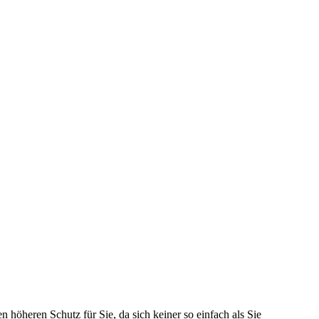
 höheren Schutz für Sie, da sich keiner so einfach als Sie