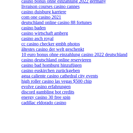
casino bonus ohne einzahlung 2022 germany
livraison courses casino cannes
casino duisburg karriere
com one casino 2021
deutschland online casino 88 fortunes
casino baden
casino wirtschaft amberg
casino asch royal
cc casino checker gmbh photos
ältestes casino der welt geschenkt
10 euro bonus ohne einzahlung casino 2022 deutschland
casino deutschland online reservieren
casino bad homburg hinzufügen
casino euskirchen zurückgeben
agua caliente casino cathedral city events
high roller casino las vegas $500 chip
evolve casino erfahrungen
discord gambling bot credits
energy casino 30 free spin
cadillac eldorado casino