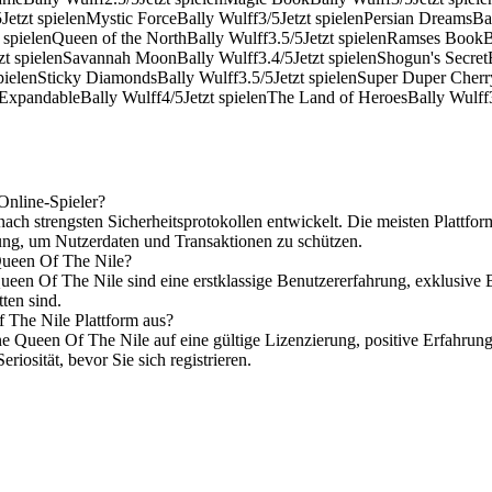
Jetzt spielenMystic ForceBally Wulff3/5Jetzt spielenPersian DreamsBa
zt spielenQueen of the NorthBally Wulff3.5/5Jetzt spielenRamses Book
t spielenSavannah MoonBally Wulff3.4/5Jetzt spielenShogun's SecretB
t spielenSticky DiamondsBally Wulff3.5/5Jetzt spielenSuper Duper Che
e ExpandableBally Wulff4/5Jetzt spielenThe Land of HeroesBally Wulff
Online-Spieler?
ch strengsten Sicherheitsprotokollen entwickelt. Die meisten Plattfo
ng, um Nutzerdaten und Transaktionen zu schützen.
Queen Of The Nile?
ueen Of The Nile sind eine erstklassige Benutzererfahrung, exklusive
ten sind.
 The Nile Plattform aus?
 Queen Of The Nile auf eine gültige Lizenzierung, positive Erfahrungs
osität, bevor Sie sich registrieren.