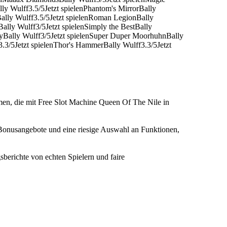
lly Wulff3.5/5Jetzt spielenPhantom's MirrorBally
Bally Wulff3.5/5Jetzt spielenRoman LegionBally
ally Wulff3/5Jetzt spielenSimply the BestBally
rryBally Wulff3/5Jetzt spielenSuper Duper MoorhuhnBally
3.3/5Jetzt spielenThor's HammerBally Wulff3.3/5Jetzt
rmen, die mit Free Slot Machine Queen Of The Nile in
 Bonusangebote und eine riesige Auswahl an Funktionen,
berichte von echten Spielern und faire