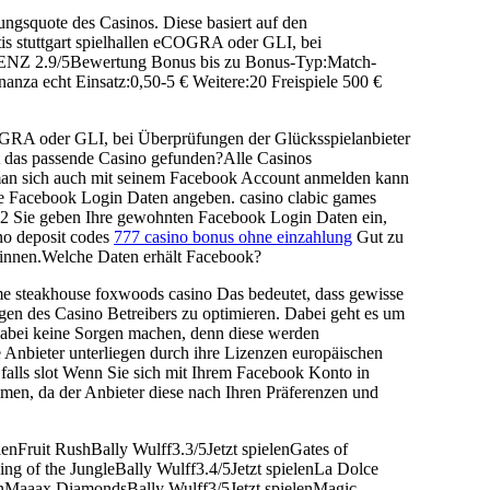
ungsquote des Casinos. Diese basiert auf den
tis stuttgart spielhallen eCOGRA oder GLI, bei
LIZENZ 2.9/5Bewertung Bonus bis zu Bonus-Typ:Match-
za echt Einsatz:0,50-5 € Weitere:20 Freispiele 500 €
COGRA oder GLI, bei Überprüfungen der Glücksspielanbieter
cht das passende Casino gefunden?Alle Casinos
ss man sich auch mit seinem Facebook Account anmelden kann
hre Facebook Login Daten angeben. casino clabic games
s.2 Sie geben Ihre gewohnten Facebook Login Daten ein,
no deposit codes
777 casino bonus ohne einzahlung
Gut zu
eginnen.Welche Daten erhält Facebook?
me steakhouse foxwoods casino Das bedeutet, dass gewisse
gen des Casino Betreibers zu optimieren. Dabei geht es um
dabei keine Sorgen machen, denn diese werden
 Anbieter unterliegen durch ihre Lizenzen europäischen
falls slot Wenn Sie sich mit Ihrem Facebook Konto in
en, da der Anbieter diese nach Ihren Präferenzen und
enFruit RushBally Wulff3.3/5Jetzt spielenGates of
ing of the JungleBally Wulff3.4/5Jetzt spielenLa Dolce
lenMaaax DiamondsBally Wulff3/5Jetzt spielenMagic