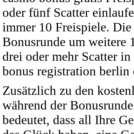
oder fünf Scatter einlauf
immer 10 Freispiele. Di
Bonusrunde um weitere 1
drei oder mehr Scatter 
bonus registration berlin
Zusätzlich zu den kosten
während der Bonusrunde e
bedeutet, dass all Ihre 