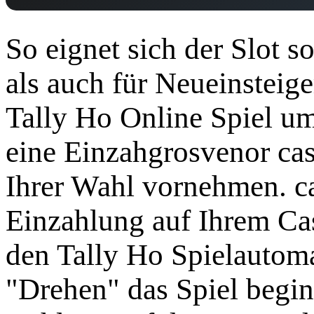
So eignet sich der Slot 
als auch für Neueinsteig
Tally Ho Online Spiel um
eine Einzahgrosvenor ca
Ihrer Wahl vornehmen. ca
Einzahlung auf Ihrem Ca
den Tally Ho Spielautoma
"Drehen" das Spiel beginn