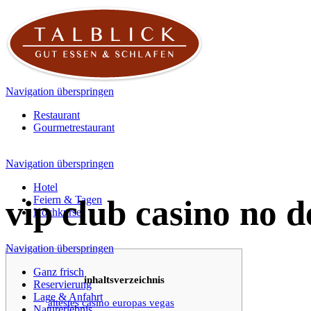
Navigation überspringen
Restaurant
Gourmetrestaurant
Navigation überspringen
Hotel
Feiern & Tagen
vip club casino no d
Kochkurse
Navigation überspringen
Ganz frisch
inhaltsverzeichnis
Reservierung
Lage & Anfahrt
ältestes casino europas vegas
Naturerlebnis