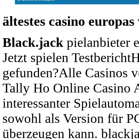
ältestes casino europas
Black.jack
pielanbieter 
Jetzt spielen Testberich
gefunden?Alle Casinos v
Tally Ho Online Casino A
interessanter Spielautom
sowohl als Version für P
überzeugen kann. blackj