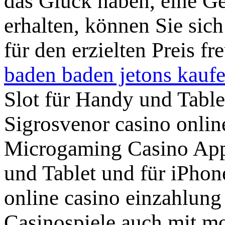
das Glück haben, eine G
erhalten, können Sie sich
für den erzielten Preis f
baden baden jetons kauf
Slot für Handy und Tabl
Sigrosvenor casino onlin
Microgaming Casino App
und Tablet und für iPho
online casino einzahlung
Casinospiele auch mit mo