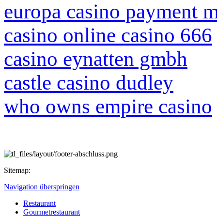
europa casino payment 
casino online casino 666
casino eynatten gmbh
castle casino dudley
who owns empire casino
Sitemap:
Navigation überspringen
Restaurant
Gourmetrestaurant