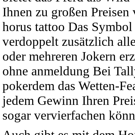
Ihnen zu großen Preisen v
horus tattoo Das Symbol 
verdoppelt zusätzlich al
oder mehreren Jokern erzi
ohne anmeldung Bei Tall
pokerdem das Wetten-Fea
jedem Gewinn Ihren Preis
sogar vervierfachen könn
Auch gibt es mit dem Hor