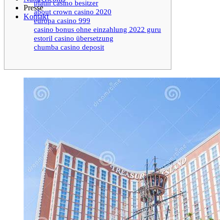
platin casino besitzer
Presse
about crown casino 2020
Kontakt
europa casino 999
casino bonus ohne einzahlung 2022 guru
estoril casino übersetzung
chumba casino deposit