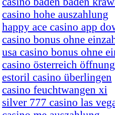
casino baden baden krawa
casino hohe auszahlung
happy ace casino app do
casino bonus ohne einza
usa casino bonus ohne e
casino österreich öffnung
estoril casino überlingen
casino feuchtwangen xi
silver 777 casino las veg
casino.me auszahlung