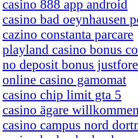
casino 888 app android
casino bad oeynhausen p
cazino constanta parcare
playland casino bonus c
no deposit bonus justfor
online casino gamomat
casino chip limit gta 5
casino ägare willkomme
casino campus nord dor