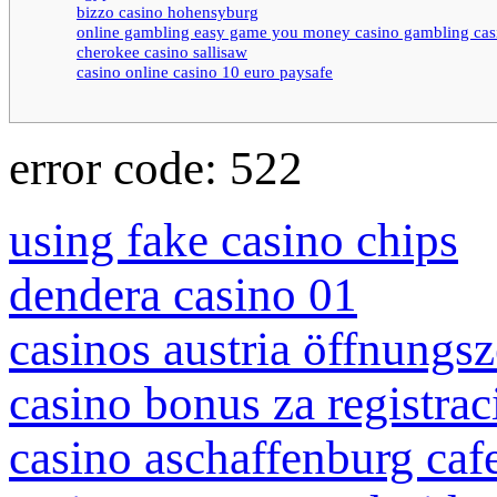
bizzo casino hohensyburg
online gambling easy game you money casino gambling cas
cherokee casino sallisaw
casino online casino 10 euro paysafe
error code: 522
using fake casino chips
dendera casino 01
casinos austria öffnungsz
casino bonus za registra
casino aschaffenburg caf