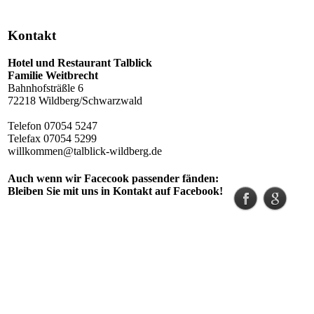
Kontakt
Hotel und Restaurant Talblick
Familie Weitbrecht
Bahnhofsträßle 6
72218 Wildberg/Schwarzwald
Telefon 07054 5247
Telefax 07054 5299
willkommen@talblick-wildberg.de
Auch wenn wir Facecook passender fänden:
Bleiben Sie mit uns in Kontakt auf Facebook!