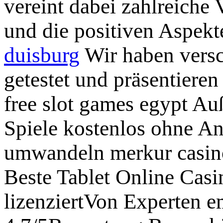
vereint dabei zahlreiche 
und die positiven Aspekt
duisburg
Wir haben versc
getestet und präsentieren
free slot games egypt Au
Spiele kostenlos ohne An
umwandeln merkur casino
Beste Tablet Online Casi
lizenziertVon Experte