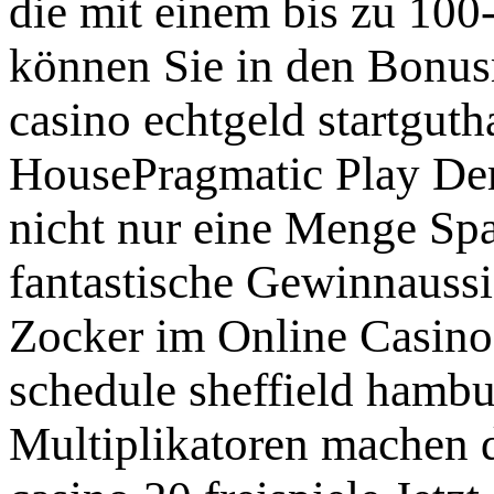
die mit einem bis zu 100-
können Sie in den Bonus
casino echtgeld startgut
HousePragmatic Play Der
nicht nur eine Menge Sp
fantastische Gewinnauss
Zocker im Online Casino.
schedule sheffield hambu
Multiplikatoren machen d