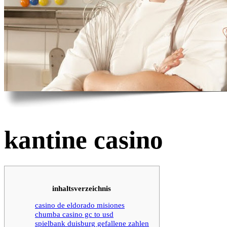
Presse
Kontakt
kantine casino
inhaltsverzeichnis
casino de eldorado misiones
chumba casino gc to usd
spielbank duisburg gefallene zahlen