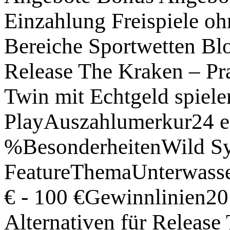
Einzahlung Freispiele oh
Bereiche Sportwetten B
Release The Kraken – Pr
Twin mit Echtgeld spiele
PlayAuszahlumerkur24 e
%BesonderheitenWild Sy
FeatureThemaUnterwasse
€ - 100 €Gewinnlinien20 
Alternativen für Release