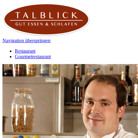
Navigation überspringen
Restaurant
Gourmetrestaurant
Navigation überspringen
Hotel
Feiern & Tagen
Kochkurse
Navigation überspringen
Ganz frisch
Reservierung
Lage & Anfahrt
Naturerlebnis