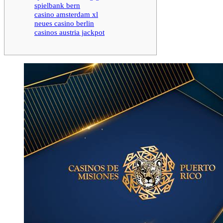
spielbank bern
casino amsterdam xl
neues casino berlin
casinos austria jackpot