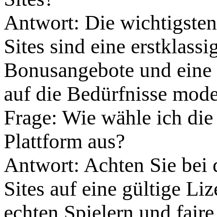
Antwort: Die wichtigsten
Sites sind eine erstklass
Bonusangebote und eine r
auf die Bedürfnisse mode
Frage: Wie wähle ich die
Plattform aus?
Antwort: Achten Sie bei
Sites auf eine gültige Li
echten Spielern und fair