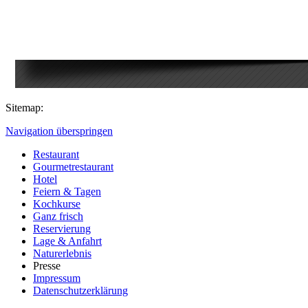
Sitemap:
Navigation überspringen
Restaurant
Gourmetrestaurant
Hotel
Feiern & Tagen
Kochkurse
Ganz frisch
Reservierung
Lage & Anfahrt
Naturerlebnis
Presse
Impressum
Datenschutzerklärung